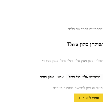
*התמונות להמחשה בלבד
שולחן סלון Tara
שולחן סלון מעץ אלון ורגלי ברזל, סגנון פקטורי
חומרים:
אלון ורגל ברזל
צבע:
אלון בהיר
מוצר זה ניתן לרכישה בהזמנה מיוחדת
ספרו לי עוד