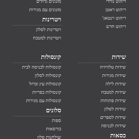
ריהוט נורדי
מזנונים גדולים
ריהוט ראטן
מזנונים עם מגירות
ריהוט וינטאג'
ויטרינות
ריהוט חדש
ויטרינות לסלון
ויטרינות למטבח
שידות
קונסולות
שידות טלוויזיה
קונסולות לכניסה לבית
שידות מגירות
קונסולות לסלון
שידות לילה
קונסולות עץ וברזל
שידות למטבח
קונסולות כפריות
שידות פתוחות
קונסולות עם מגירות
שידות לסלון
סלונים
שידות לספרים
ספות
שידות לכניסה
כורסאות
כסאות
שולחנות סלון