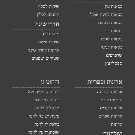
כסאות עץ
שידות לסלון
כסאות לפינת אוכל
מזנונים לסלון
כסאות גבוהים
חדרי שינה
כסאות בד
מיטות עץ
כסאות מטבח
שידות מיטה
כסאות לגינה
ארונות לחדר שינה
שרפרפים
שטיחים וטפטים
ספסלי עץ
ארונות וספריות
ריהוט גן
ארונות ויטרינה
ריהוט גן מעץ מלא
ספריות לבית
ריהוט למרפסת
ארונות בגדים
ספסלים לגינה
ארונות ספרים
פינות ישיבה לגינה
ארונות
כורסאות לגינה
שולחנות עץ לגינה
שולחנות