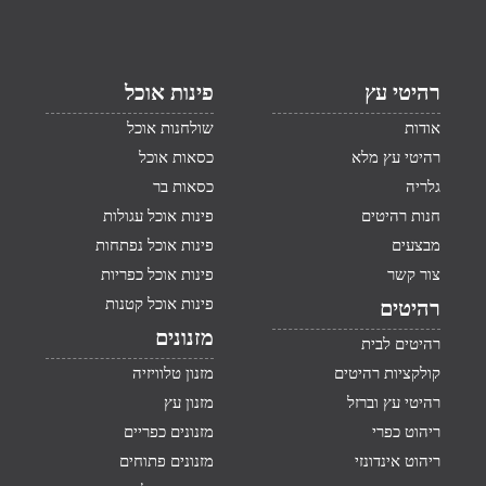
רהיטי עץ
פינות אוכל
אודות
שולחנות אוכל
רהיטי עץ מלא
כסאות אוכל
גלריה
כסאות בר
חנות רהיטים
פינות אוכל עגולות
מבצעים
פינות אוכל נפתחות
צור קשר
פינות אוכל כפריות
פינות אוכל קטנות
רהיטים
מזנונים
רהיטים לבית
קולקציות רהיטים
מזנון טלוויזיה
רהיטי עץ וברזל
מזנון עץ
ריהוט כפרי
מזנונים כפריים
ריהוט אינדונזי
מזנונים פתוחים