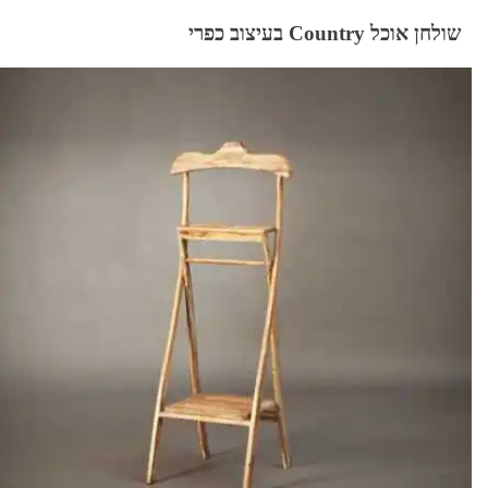
שולחן אוכל Country בעיצוב כפרי