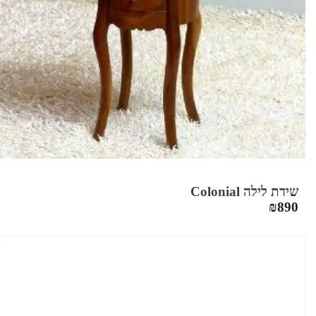
שידת לילה Colonial
₪
890