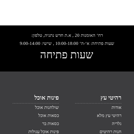
רח‘ האומנות 20 , א.ת חדש נתניה, טלפון:
שעות פתיחה: א‘-ה‘ 10:00-18:00 , שישי: 9:00-14:00
שעות פתיחה
רהיטי עץ
פינות אוכל
אודות
שולחנות אוכל
רהיטי עץ מלא
כסאות אוכל
גלריה
כסאות בר
חנות רהיטים
פינות אוכל עגולות