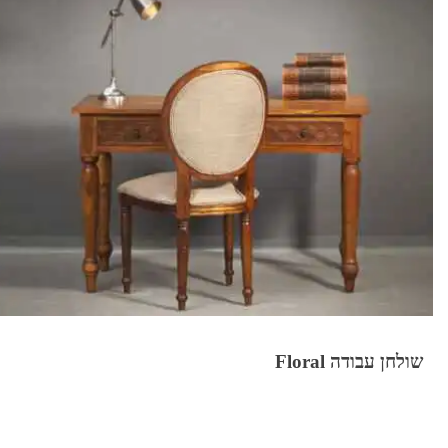
שולחן עבודה Floral