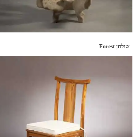
שולחן Forest