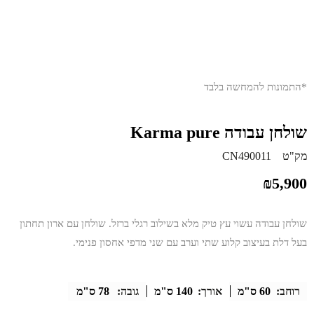
*התמונות להמחשה בלבד
שולחן עבודה Karma pure
מק"ט
CN490011
₪
5,900
שולחן עבודה עשוי עץ טיק מלא בשילוב רגלי ברזל. שולחן עם ארון תחתון
בעל דלת בעיצוב קלוע שתי וערב עם שני מדפי אחסון פנימי.
רוחב:
60 ס"מ
אורך:
140 ס"מ
גובה:
78 ס"מ