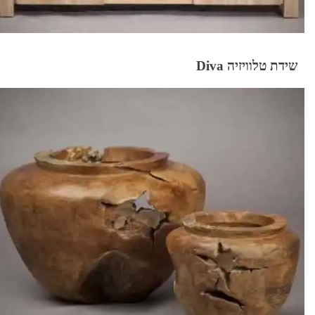
שידת טלוויזיה Diva