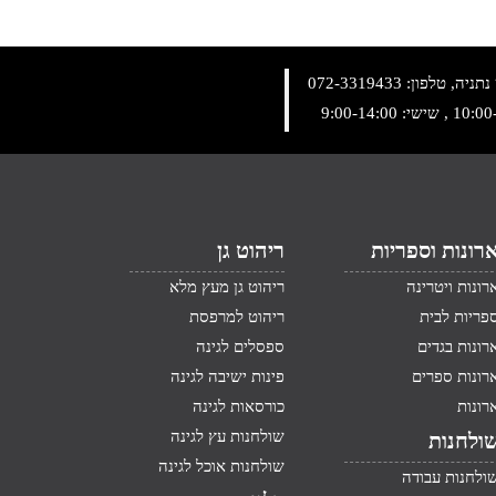
072-3319433
רונות וספריות
ריהוט גן
רונות ויטרינה
ריהוט גן מעץ מלא
פריות לבית
ריהוט למרפסת
רונות בגדים
ספסלים לגינה
רונות ספרים
פינות ישיבה לגינה
רונות
כורסאות לגינה
שולחנות עץ לגינה
ולחנות
שולחנות אוכל לגינה
ולחנות עבודה