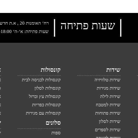
שעות פתיחה
רח‘ האומנות 20 , א.ת חדש נתניה, טלפון:
שעות פתיחה: א‘-ה‘ 10:00-18:00 , שישי: 9:00-14:00
שידות
קונסולות
א
שידות טלוויזיה
קונסולות לכניסה לבית
א
שידות מגירות
קונסולות לסלון
ס
שידות לילה
קונסולות עץ וברזל
א
שידות למטבח
קונסולות כפריות
א
שידות פתוחות
קונסולות עם מגירות
א
שידות לסלון
סלונים
ש
שידות לספרים
ספות
ש