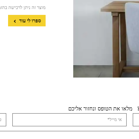
מוצר זה ניתן לרכישה בהז
ספרו לי עוד
מלאו את הטופס ונחזור אליכם