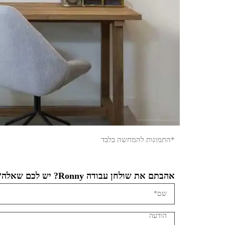
*התמונות להמחשה בלבד
אהבתם את שולחן עבודה Ronny? יש לכם שאלה?