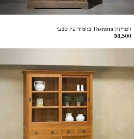
ויטרינה Toscana בגימור עץ טבעי
₪
8,500