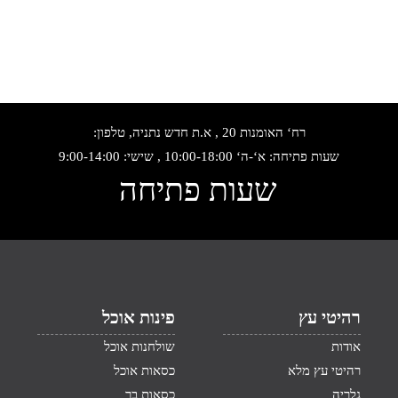
רח‘ האומנות 20 , א.ת חדש נתניה, טלפון:
שעות פתיחה: א‘-ה‘ 10:00-18:00 , שישי: 9:00-14:00
שעות פתיחה
רהיטי עץ
פינות אוכל
אודות
שולחנות אוכל
רהיטי עץ מלא
כסאות אוכל
גלריה
כסאות בר