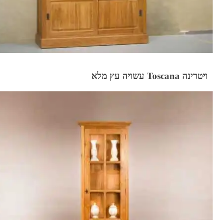
ויטרינה Toscana עשויה עץ מלא