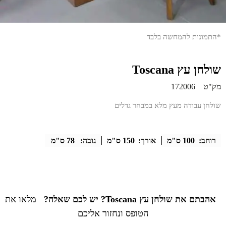
*התמונות להמחשה בלבד
שולחן עץ Toscana
מק"ט
172006
שולחן עבודה מעץ מלא במבחר גדלים
רוחב:
100 ס"מ
אורך:
150 ס"מ
גובה:
78 ס"מ
אהבתם את שולחן עץ Toscana? יש לכם שאלה?
מלאו את
הטופס ונחזור אליכם