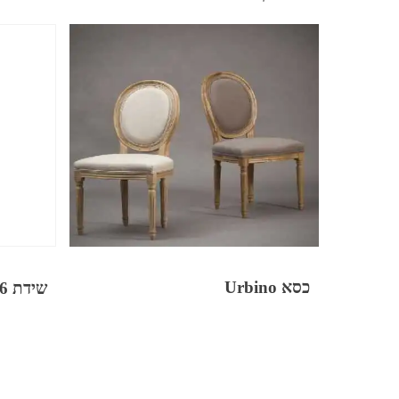
כסא Urbino
שידת 6 מגירות NATURAL