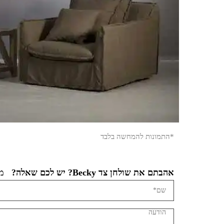
*התמונות להמחשה בלבד
אהבתם את שולחן צד Becky? יש לכם שאלה?
מל