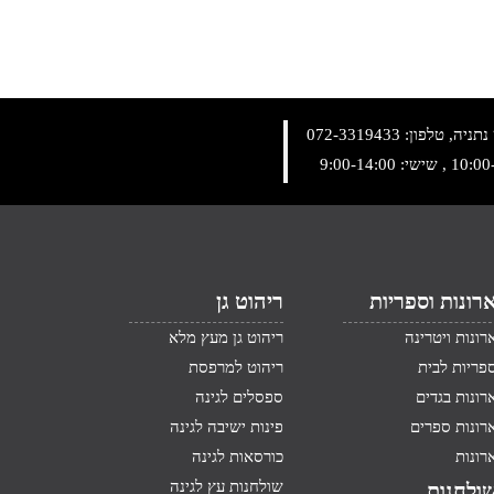
072-3319433
רונות וספריות
ריהוט גן
רונות ויטרינה
ריהוט גן מעץ מלא
פריות לבית
ריהוט למרפסת
רונות בגדים
ספסלים לגינה
רונות ספרים
פינות ישיבה לגינה
רונות
כורסאות לגינה
שולחנות עץ לגינה
ולחנות