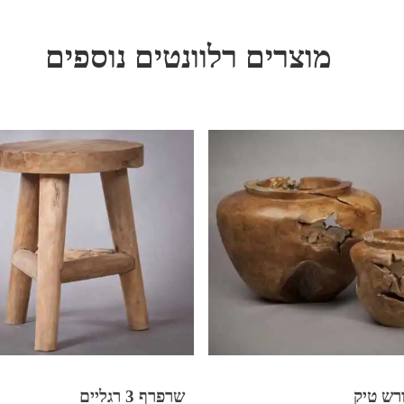
מוצרים רלוונטים נוספים
רש טיק
שרפרף 3 רגליים