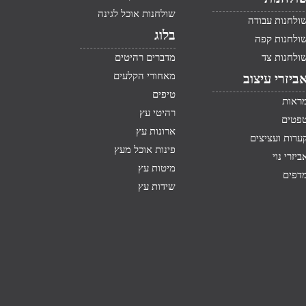
שולחנות אוכל לגינה
ולחנות עבודה
בלוג
ולחנות קפה
ולחנות צד
מדברים רהיטים
מאחורי הקלעים
ביזרי עיצוב
טיפים
ראות
רהיטי עץ
פטים
ארונות עץ
ערות ועציצים
פינות אוכל מעץ
ביזרי נוי
מיטות עץ
דפים
שידות עץ