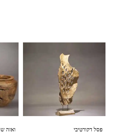
פסל דקורטיבי
ואזה שו