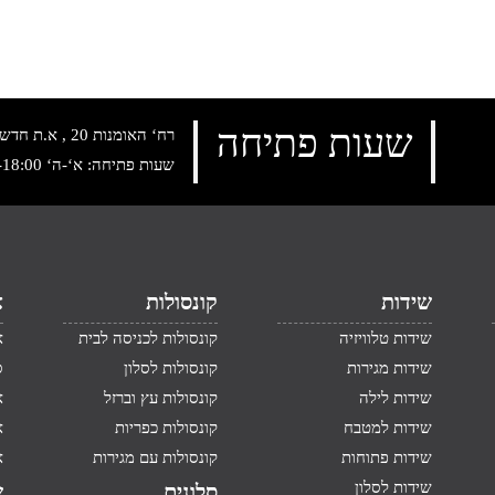
שעות פתיחה
רח‘ האומנות 20 , א.ת חדש נתניה, טלפון:
שעות פתיחה: א‘-ה‘ 10:00-18:00 , שישי: 9:00-14:00
שידות
קונסולות
א
שידות טלוויזיה
קונסולות לכניסה לבית
א
שידות מגירות
קונסולות לסלון
ס
שידות לילה
קונסולות עץ וברזל
א
שידות למטבח
קונסולות כפריות
א
שידות פתוחות
קונסולות עם מגירות
א
שידות לסלון
סלונים
ש