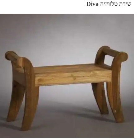
שידת טלוויזיה Diva