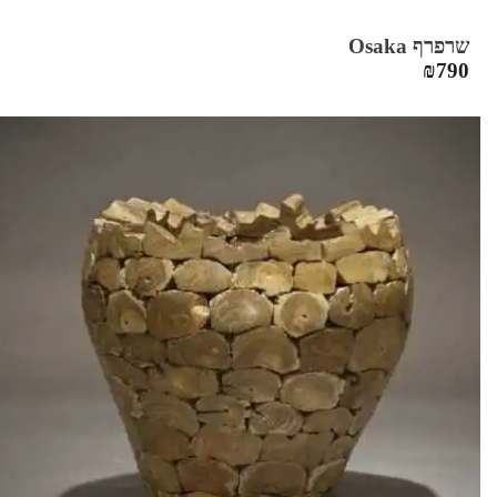
שרפרף Osaka
₪
790