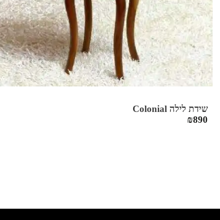
שידת לילה Colonial
₪
890