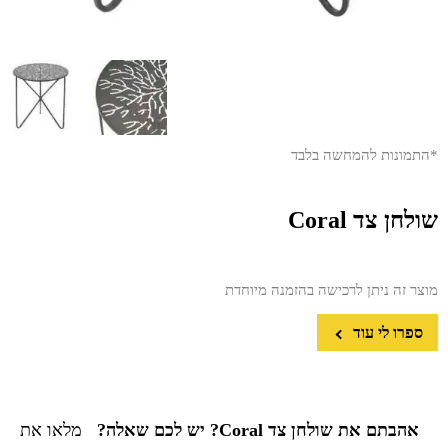
*התמונות להמחשה בלבד
שולחן צד Coral
מוצר זה ניתן לרכישה בהזמנה מיוחדת
ספרו לי עוד
אהבתם את שולחן צד Coral? יש לכם שאלה?
מלאו את