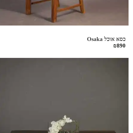
כסא אוכל Osaka
₪
890