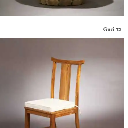
כד Guci