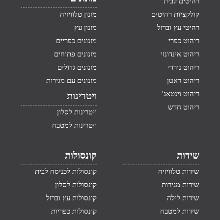
רהיטים לבית
קולקציות רהיטים
מזנון טלוויזיה
רהיטי עץ וברזל
מזנון עץ
ריהוט כפרי
מזנונים כפריים
ריהוט אינדונזי
מזנונים פתוחים
ריהוט נורדי
מזנונים גדולים
ריהוט ראטן
מזנונים עם מגירות
ריהוט וינטאג'
ויטרינות
ריהוט חדש
ויטרינות לסלון
ויטרינות למטבח
שידות
קונסולות
שידות טלוויזיה
קונסולות לכניסה לבית
שידות מגירות
קונסולות לסלון
שידות לילה
קונסולות עץ וברזל
שידות למטבח
קונסולות כפריות