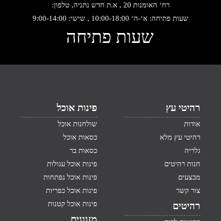
רח‘ האומנות 20 , א.ת חדש נתניה, טלפון:
שעות פתיחה: א‘-ה‘ 10:00-18:00 , שישי: 9:00-14:00
שעות פתיחה
רהיטי עץ
פינות אוכל
אודות
שולחנות אוכל
רהיטי עץ מלא
כסאות אוכל
גלריה
כסאות בר
חנות רהיטים
פינות אוכל עגולות
מבצעים
פינות אוכל נפתחות
צור קשר
פינות אוכל כפריות
פינות אוכל קטנות
רהיטים
מזנונים