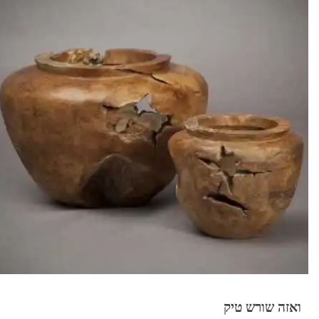
₪3,675.
₪4,900.
ואזה שורש טיק