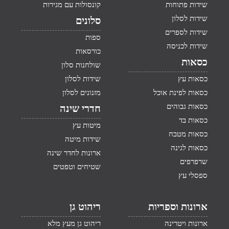
שידות פתוחות
קונסולות עם מגירות
שידות לסלון
סלונים
שידות לספרים
ספות
שידות לכניסה
כורסאות
כסאות
שולחנות סלון
כסאות עץ
שידות לסלון
כסאות לפינת אוכל
מזנונים לסלון
כסאות גבוהים
חדרי שינה
כסאות בד
מיטות עץ
כסאות מטבח
שידות מיטה
כסאות לגינה
ארונות לחדר שינה
שרפרפים
שטיחים וטפטים
ספסלי עץ
ארונות וספריות
ריהוט גן
ארונות ויטרינה
ריהוט גן מעץ מלא