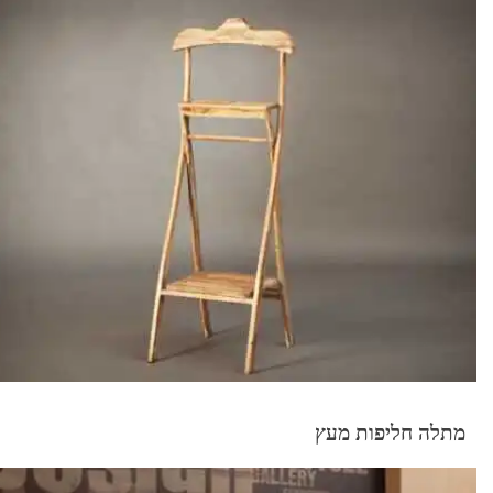
מתלה חליפות מעץ