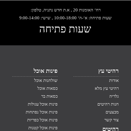
רח‘ האומנות 20 , א.ת חדש נתניה, טלפון:
שעות פתיחה: א‘-ה‘ 10:00-18:00 , שישי: 9:00-14:00
שעות פתיחה
רהיטי עץ
פינות אוכל
אודות
שולחנות אוכל
רהיטי עץ מלא
כסאות אוכל
גלריה
כסאות בר
חנות רהיטים
פינות אוכל עגולות
מבצעים
פינות אוכל נפתחות
צור קשר
פינות אוכל כפריות
פינות אוכל קטנות
רהיטים