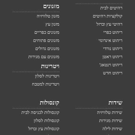
מזנונים
רהיטים לבית
קולקציות רהיטים
מזנון טלוויזיה
רהיטי עץ וברזל
מזנון עץ
ריהוט כפרי
מזנונים כפריים
ריהוט אינדונזי
מזנונים פתוחים
ריהוט נורדי
מזנונים גדולים
ריהוט ראטן
מזנונים עם מגירות
ריהוט וינטאג'
ויטרינות
ריהוט חדש
ויטרינות לסלון
ויטרינות למטבח
שידות
קונסולות
שידות טלוויזיה
קונסולות לכניסה לבית
שידות מגירות
קונסולות לסלון
שידות לילה
קונסולות עץ וברזל