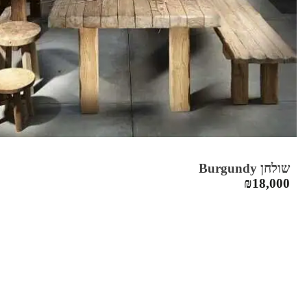
שולחן Burgundy
₪
18,000