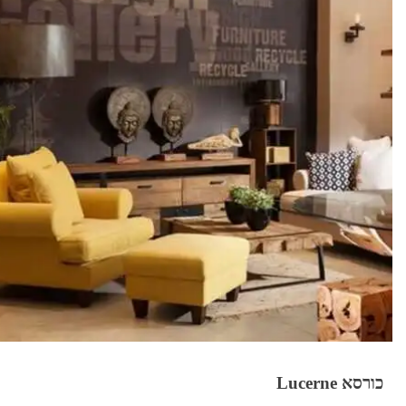
כורסא Lucerne