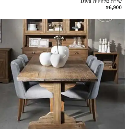
שידת טלוויזיה Diva
₪
6,900