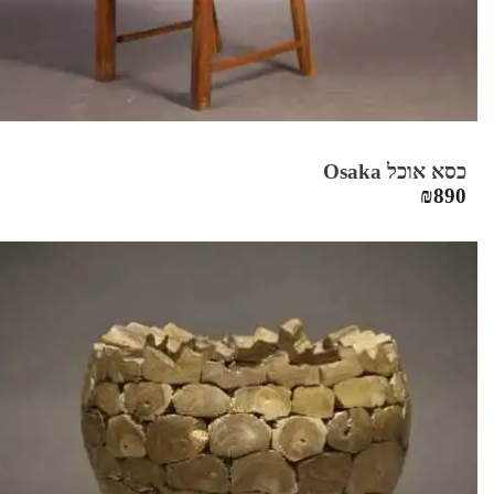
כסא אוכל Osaka
₪
890