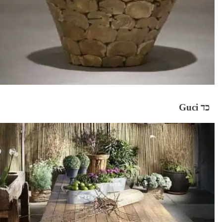
כד Guci