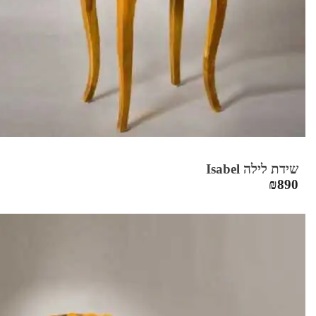
שידת לילה Isabel
₪
890