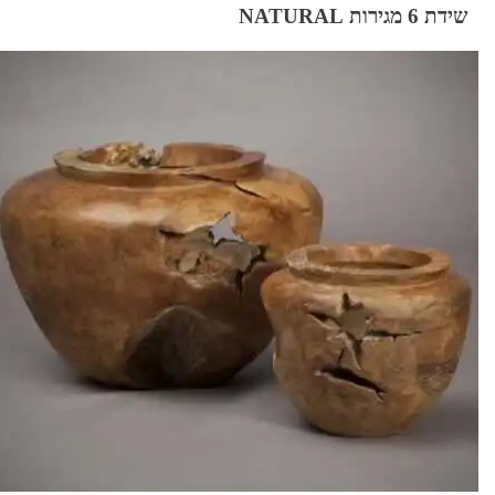
שידת 6 מגירות NATURAL