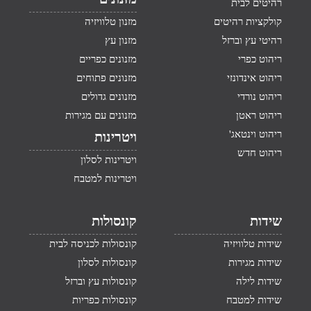
רהיטים לבית
קולקציות רהיטים
מזנון טלוויזיה
רהיטי עץ וברזל
מזנון עץ
ריהוט כפרי
מזנונים כפריים
ריהוט אינדונזי
מזנונים פתוחים
ריהוט נורדי
מזנונים גדולים
ריהוט ראטן
מזנונים עם מגירות
ריהוט וינטאג'
ויטרינות
ריהוט חדש
ויטרינות לסלון
ויטרינות למטבח
שידות
קונסולות
שידות טלוויזיה
קונסולות לכניסה לבית
שידות מגירות
קונסולות לסלון
שידות לילה
קונסולות עץ וברזל
שידות למטבח
קונסולות כפריות