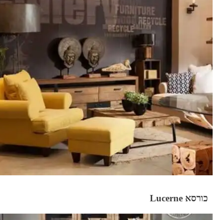
כורסא Lucerne