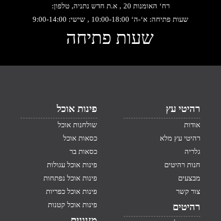
רח‘ האומנות 20 , א.ת חדש נתניה, טלפון:
שעות פתיחה: א‘-ה‘ 10:00-18:00 , שישי: 9:00-14:00
שעות פתיחה
רהיטי עץ
פינות אוכל
אודות
שולחנות אוכל
רהיטי עץ מלא
כסאות אוכל
גלריה
כסאות בר
חנות רהיטים
פינות אוכל עגולות
מבצעים
פינות אוכל נפתחות
צור קשר
פינות אוכל כפריות
פינות אוכל קטנות
רהיטים
מזנונים