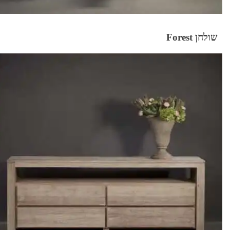
שולחן Forest