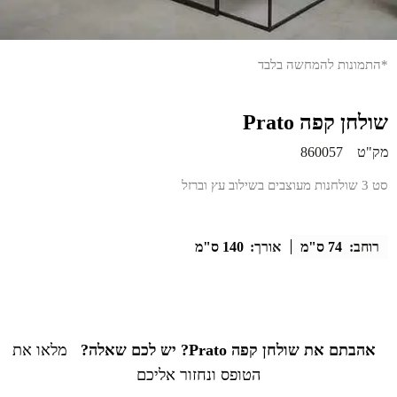
*התמונות להמחשה בלבד
שולחן קפה Prato
מק"ט
860057
סט 3 שולחנות מעוצבים בשילוב עץ וברזל
רוחב:
74 ס"מ
אורך:
140 ס"מ
אהבתם את שולחן קפה Prato? יש לכם שאלה?
מלאו את
הטופס ונחזור אליכם