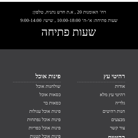
רח‘ האומנות 20 , א.ת חדש נתניה, טלפון:
שעות פתיחה: א‘-ה‘ 10:00-18:00 , שישי: 9:00-14:00
שעות פתיחה
רהיטי עץ
פינות אוכל
אודות
שולחנות אוכל
רהיטי עץ מלא
כסאות אוכל
גלריה
כסאות בר
חנות רהיטים
פינות אוכל עגולות
מבצעים
פינות אוכל נפתחות
צור קשר
פינות אוכל כפריות
פינות אוכל קטנות
רהיטים