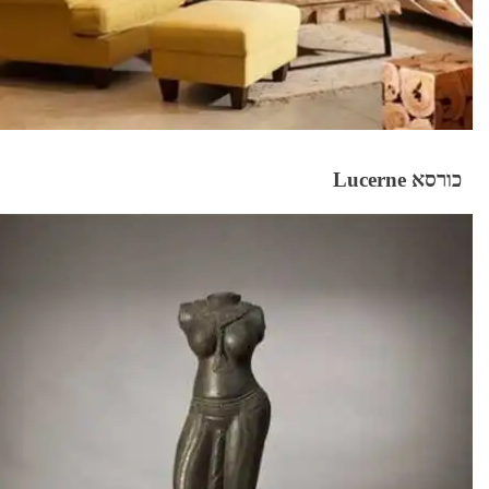
כורסא Lucerne