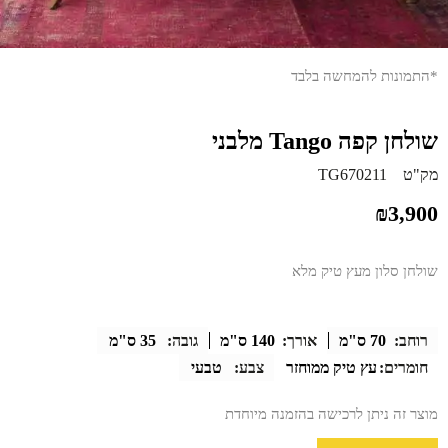
*התמונות להמחשה בלבד
שולחן קפה Tango מלבני
מק"ט
TG670211
₪
3,900
שולחן סלון מעץ טיק מלא
רוחב:
70 ס"מ
אורך:
140 ס"מ
גובה:
35 ס"מ
חומרים:
עץ טיק ממוחזר
צבע:
טבעי
מוצר זה ניתן לרכישה בהזמנה מיוחדת