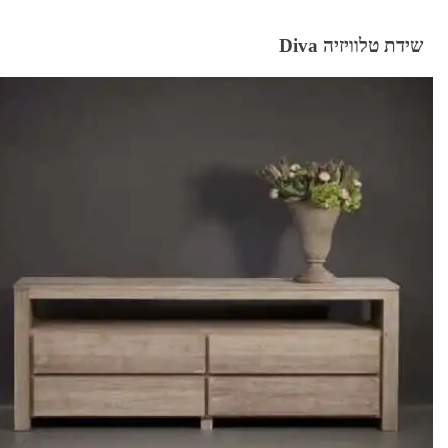
שידת טלוויזיה Diva