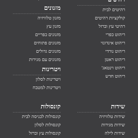
מזנונים
רהיטים לבית
קולקציות רהיטים
מזנון טלוויזיה
רהיטי עץ וברזל
מזנון עץ
ריהוט כפרי
מזנונים כפריים
ריהוט אינדונזי
מזנונים פתוחים
ריהוט נורדי
מזנונים גדולים
ריהוט ראטן
מזנונים עם מגירות
ריהוט וינטאג'
ויטרינות
ריהוט חדש
ויטרינות לסלון
ויטרינות למטבח
שידות
קונסולות
שידות טלוויזיה
קונסולות לכניסה לבית
שידות מגירות
קונסולות לסלון
שידות לילה
קונסולות עץ וברזל