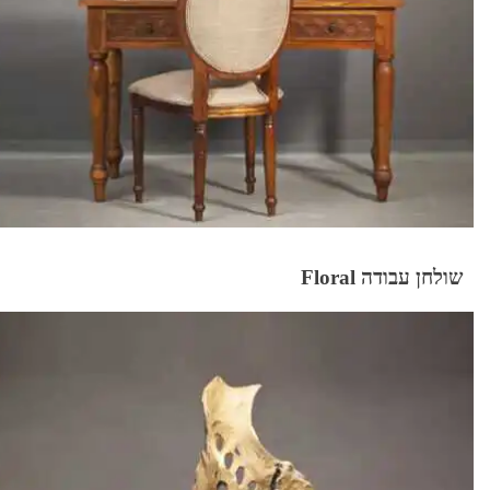
שולחן עבודה Floral