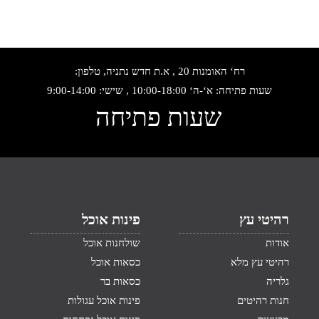
רח‘ האומנות 20 , א.ת חדש נתניה, טלפון:
שעות פתיחה: א‘-ה‘ 10:00-18:00 , שישי: 9:00-14:00
שעות פתיחה
רהיטי עץ
פינות אוכל
אודות
שולחנות אוכל
רהיטי עץ מלא
כסאות אוכל
גלריה
כסאות בר
חנות רהיטים
פינות אוכל עגולות