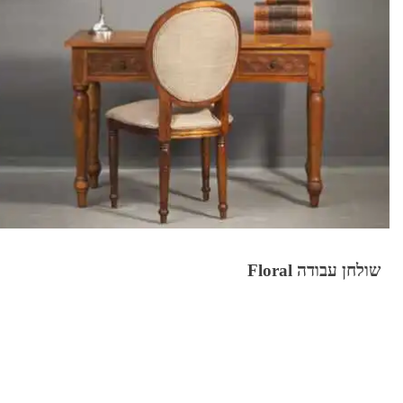
שולחן עבודה Floral