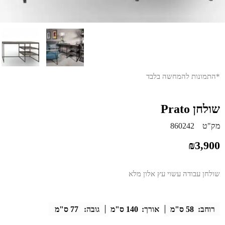
*התמונות להמחשה בלבד
שולחן Prato
מק"ט
860242
₪
3,900
שולחן עבודה עשוי עץ אלון מלא
רוחב:
58 ס"מ
אורך:
140 ס"מ
גובה:
77 ס"מ