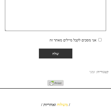
אני מסכים לקבל מיילים מאתר זה
קטגוריה:
זמני
/
משלוח
ואחריות /