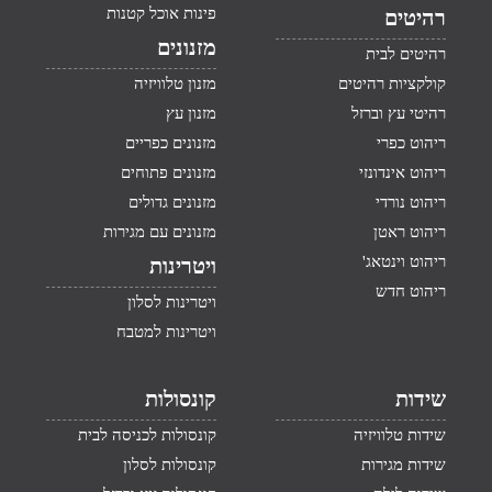
פינות אוכל קטנות
רהיטים
מזנונים
רהיטים לבית
קולקציות רהיטים
מזנון טלוויזיה
רהיטי עץ וברזל
מזנון עץ
ריהוט כפרי
מזנונים כפריים
ריהוט אינדונזי
מזנונים פתוחים
ריהוט נורדי
מזנונים גדולים
ריהוט ראטן
מזנונים עם מגירות
ריהוט וינטאג'
ויטרינות
ריהוט חדש
ויטרינות לסלון
ויטרינות למטבח
שידות
קונסולות
שידות טלוויזיה
קונסולות לכניסה לבית
שידות מגירות
קונסולות לסלון