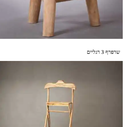
שרפרף 3 רגליים