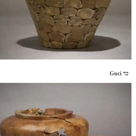
כד Guci