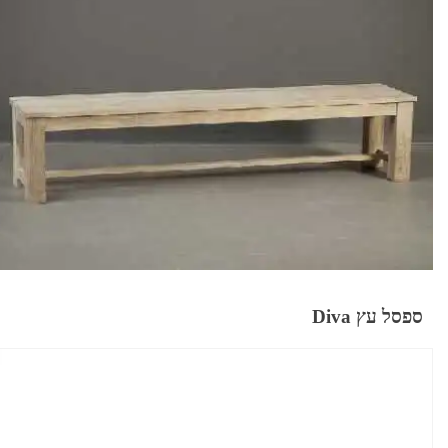
ספסל עץ Diva