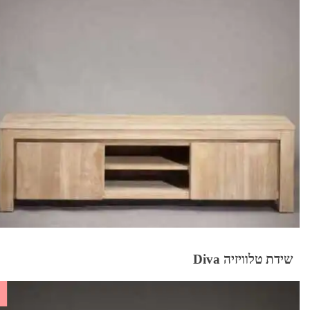
שידת טלוויזיה Diva