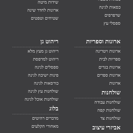
שידות מיטה
כסאות לגינה
ארונות לחדר שינה
שרפרפים
שטיחים וטפטים
ספסלי עץ
ארונות וספריות
ריהוט גן
ארונות ויטרינה
ריהוט גן מעץ מלא
ספריות לבית
ריהוט למרפסת
ארונות בגדים
ספסלים לגינה
ארונות ספרים
פינות ישיבה לגינה
ארונות
כורסאות לגינה
שולחנות עץ לגינה
שולחנות
שולחנות אוכל לגינה
שולחנות עבודה
בלוג
שולחנות קפה
שולחנות צד
מדברים רהיטים
מאחורי הקלעים
אביזרי עיצוב