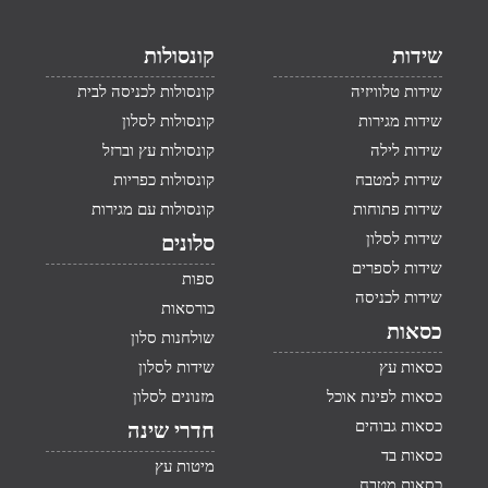
שידות
קונסולות
שידות טלוויזיה
קונסולות לכניסה לבית
שידות מגירות
קונסולות לסלון
שידות לילה
קונסולות עץ וברזל
שידות למטבח
קונסולות כפריות
שידות פתוחות
קונסולות עם מגירות
שידות לסלון
סלונים
שידות לספרים
ספות
שידות לכניסה
כורסאות
כסאות
שולחנות סלון
כסאות עץ
שידות לסלון
כסאות לפינת אוכל
מזנונים לסלון
כסאות גבוהים
חדרי שינה
כסאות בד
מיטות עץ
כסאות מטבח