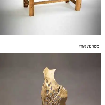
מטחנת אורז