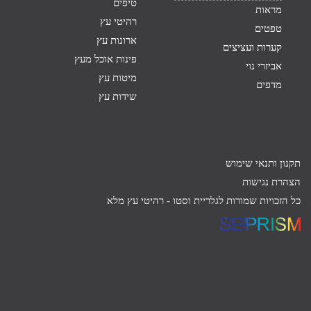
טיפים
מראות
רהיטי עץ
טפטים
ארונות עץ
קערות ועציצים
פינות אוכל מעץ
אביזרי נוי
מיטות עץ
מדפים
שידות עץ
תקנון ותנאי שימוש
הצהרת נגישות
כל הזכויות שמורות לגלריית וסטו -
רהיטי עץ מלא