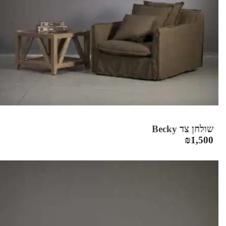
שולחן צד Becky
₪
1,500