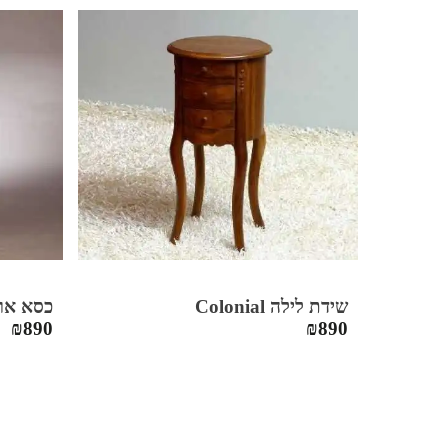
שידת לילה Colonial
כסא אוכל a
₪
890
₪
890