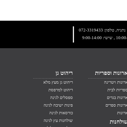
072-3319433
רונות וספריות
ריהוט גן
רונות ויטרינה
ריהוט גן מעץ מלא
פריות לבית
ריהוט למרפסת
רונות בגדים
ספסלים לגינה
רונות ספרים
פינות ישיבה לגינה
רונות
כורסאות לגינה
שולחנות עץ לגינה
ולחנות