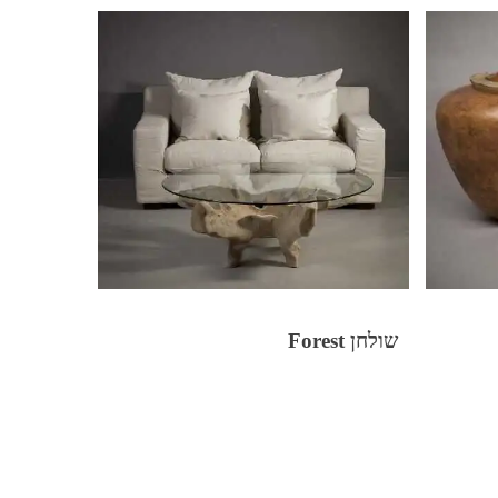
שולחן Forest