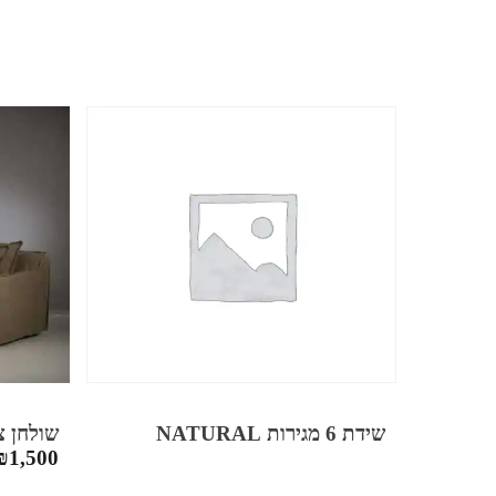
שולחן צד ky
שידת 6 מגירות NATURAL
₪
1,500