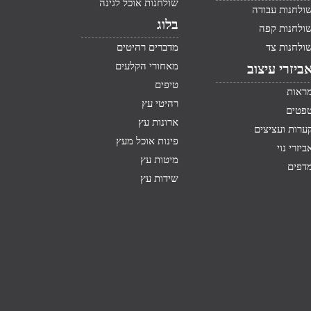
שולחנות אוכל לגינה
ולחנות עבודה
בלוג
ולחנות קפה
ולחנות צד
מדברים רהיטים
מאחורי הקלעים
ביזרי עיצוב
טיפים
ראות
רהיטי עץ
פטים
ארונות עץ
ערות ועציצים
פינות אוכל מעץ
ביזרי נוי
מיטות עץ
דפים
שידות עץ