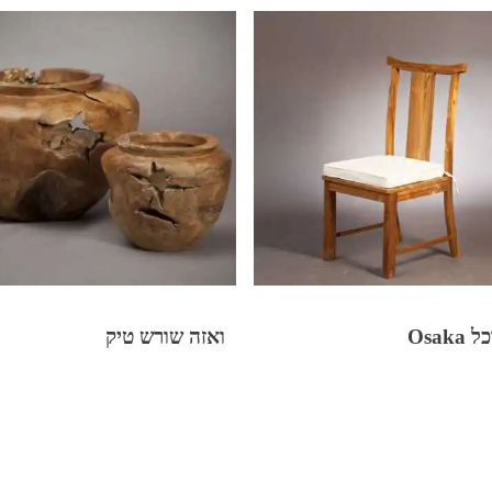
Osak
ואזה שורש טיק