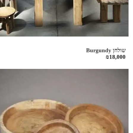
שולחן Burgundy
₪
18,000