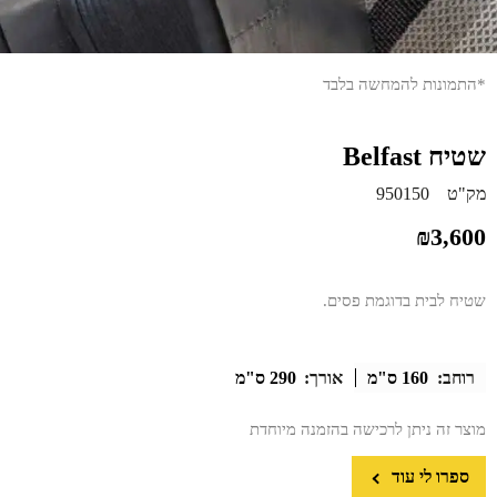
*התמונות להמחשה בלבד
שטיח Belfast
מק"ט
950150
₪
3,600
שטיח לבית בדוגמת פסים.
רוחב:
160 ס"מ
אורך:
290 ס"מ
מוצר זה ניתן לרכישה בהזמנה מיוחדת
ספרו לי עוד