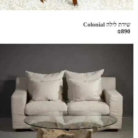
שידת לילה Colonial
₪
890