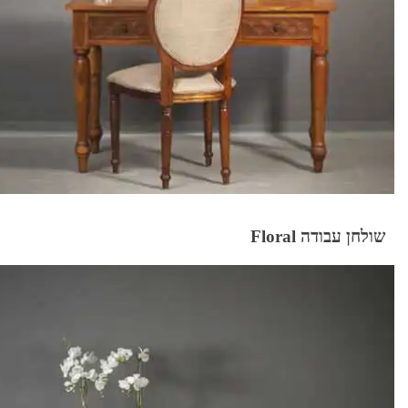
שולחן עבודה Floral