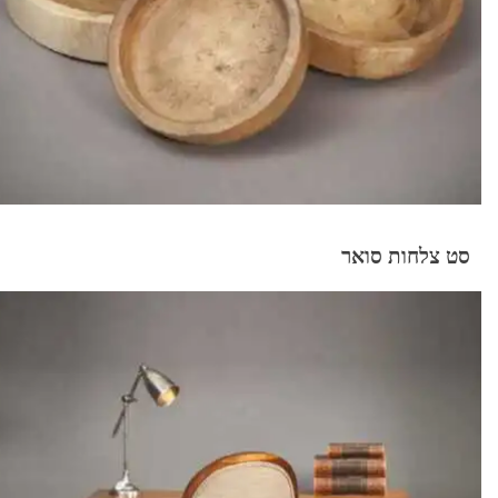
סט צלחות סואר