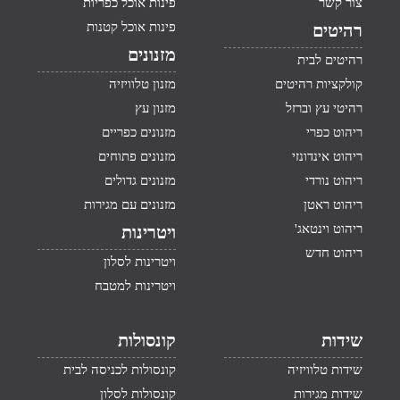
צור קשר
פינות אוכל כפריות
פינות אוכל קטנות
רהיטים
מזנונים
רהיטים לבית
קולקציות רהיטים
מזנון טלוויזיה
רהיטי עץ וברזל
מזנון עץ
ריהוט כפרי
מזנונים כפריים
ריהוט אינדונזי
מזנונים פתוחים
ריהוט נורדי
מזנונים גדולים
ריהוט ראטן
מזנונים עם מגירות
ריהוט וינטאג'
ויטרינות
ריהוט חדש
ויטרינות לסלון
ויטרינות למטבח
שידות
קונסולות
שידות טלוויזיה
קונסולות לכניסה לבית
שידות מגירות
קונסולות לסלון