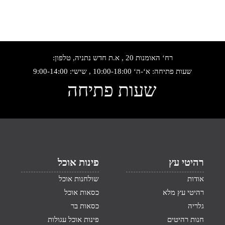
רח‘ האומנות 20 , א.ת חדש נתניה, טלפון:
שעות פתיחה: א‘-ה‘ 10:00-18:00 , שישי: 9:00-14:00
שעות פתיחה
רהיטי עץ
פינות אוכל
אודות
שולחנות אוכל
רהיטי עץ מלא
כסאות אוכל
גלריה
כסאות בר
חנות רהיטים
פינות אוכל עגולות