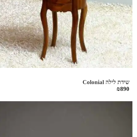
שידת לילה Colonial
₪
890