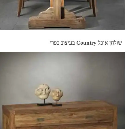
שולחן אוכל Country בעיצוב כפרי