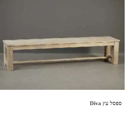
ספסל עץ Diva