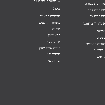
שולחנות אוכל לגינה
ולחנות עבודה
בלוג
ולחנות קפה
ולחנות צד
מדברים רהיטים
מאחורי הקלעים
ביזרי עיצוב
טיפים
ראות
רהיטי עץ
פטים
ארונות עץ
ערות ועציצים
פינות אוכל מעץ
ביזרי נוי
מיטות עץ
דפים
שידות עץ