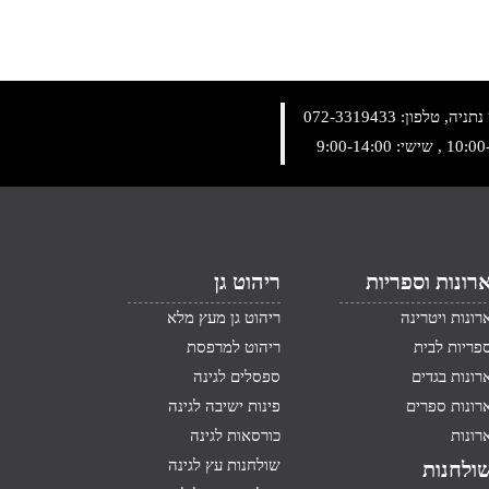
072-3319433
רונות וספריות
ריהוט גן
רונות ויטרינה
ריהוט גן מעץ מלא
פריות לבית
ריהוט למרפסת
רונות בגדים
ספסלים לגינה
רונות ספרים
פינות ישיבה לגינה
רונות
כורסאות לגינה
שולחנות עץ לגינה
ולחנות