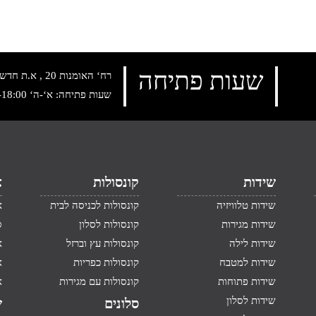
שעות פתיחה
רח‘ האומנות 20 , א.ת חדש נתניה, טלפון:
שעות פתיחה: א‘-ה‘ 10:00-18:00 , שישי: 9:00-14:00
שידות
קונסולות
א
שידות טלוויזיה
קונסולות לכניסה לבית
א
שידות מגירות
קונסולות לסלון
ס
שידות לילה
קונסולות עץ וברזל
א
שידות למטבח
קונסולות כפריות
א
שידות פתוחות
קונסולות עם מגירות
א
שידות לסלון
סלונים
ש