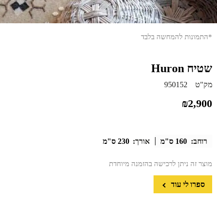
*התמונות להמחשה בלבד
שטיח Huron
מק"ט
950152
₪
2,900
רוחב:
160 ס"מ
אורך:
230 ס"מ
מוצר זה ניתן לרכישה בהזמנה מיוחדת
ספרו לי עוד