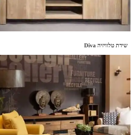
שידת טלוויזיה Diva