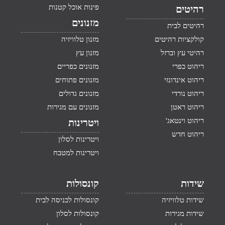
פינות אוכל קטנות
רהיטים
מזנונים
רהיטים לבית
קולקציות רהיטים
מזנון טלוויזיה
רהיטי עץ וברזל
מזנון עץ
ריהוט כפרי
מזנונים כפריים
ריהוט אינדונזי
מזנונים פתוחים
ריהוט נורדי
מזנונים גדולים
ריהוט ראטן
מזנונים עם מגירות
ריהוט וינטאג'
ויטרינות
ריהוט חדש
ויטרינות לסלון
ויטרינות למטבח
שידות
קונסולות
שידות טלוויזיה
קונסולות לכניסה לבית
שידות מגירות
קונסולות לסלון