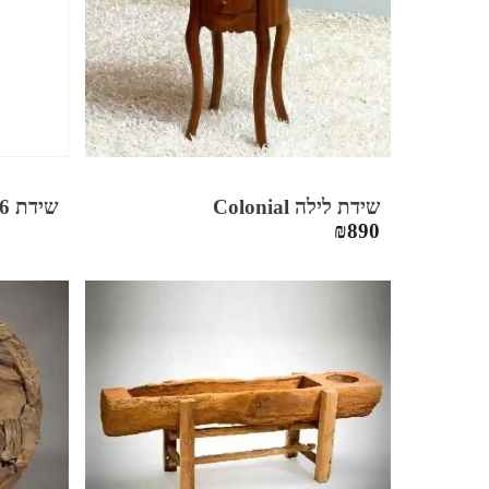
שידת לילה Colonial
שידת 6 מגירות NATURAL
₪
890