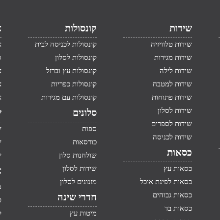
שידות
קונסולות
א
שידות טלוויזיה
קונסולות לכניסה לבית
א
שידות מגירות
קונסולות לסלון
ס
שידות לילה
קונסולות עץ וברזל
א
שידות למטבח
קונסולות כפריות
א
שידות פתוחות
קונסולות עם מגירות
א
שידות לסלון
סלונים
ש
שידות לספרים
ספות
ש
שידות לכניסה
כורסאות
ש
כסאות
שולחנות סלון
ש
כסאות עץ
שידות לסלון
א
כסאות לפינת אוכל
מזנונים לסלון
מ
כסאות גבוהים
חדרי שינה
ט
כסאות בד
מיטות עץ
ק