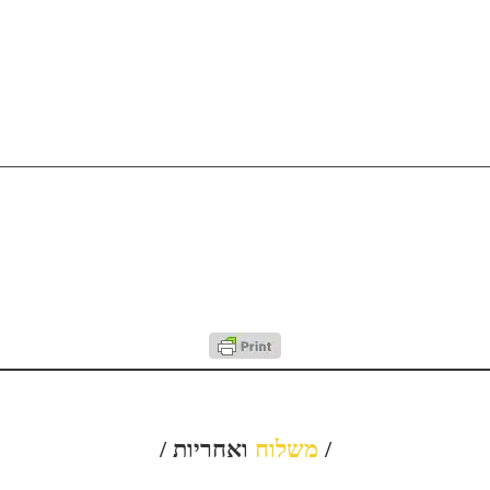
/
משלוח
ואחריות /