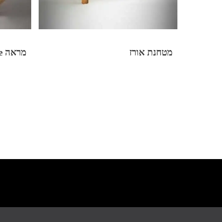
מטחנת אורז
מראה Jungle