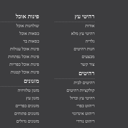
רהיטי עץ
פינות אוכל
אודות
שולחנות אוכל
רהיטי עץ מלא
כסאות אוכל
גלריה
כסאות בר
חנות רהיטים
פינות אוכל עגולות
מבצעים
פינות אוכל נפתחות
צור קשר
פינות אוכל כפריות
פינות אוכל קטנות
רהיטים
מזנונים
רהיטים לבית
קולקציות רהיטים
מזנון טלוויזיה
רהיטי עץ וברזל
מזנון עץ
ריהוט כפרי
מזנונים כפריים
ריהוט אינדונזי
מזנונים פתוחים
ריהוט נורדי
מזנונים גדולים