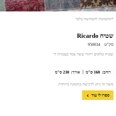
*התמונות להמחשה בלבד
שטיח Ricardo
מק"ט
950034
שטיח טלאים ייחודי עשוי צמר בעבודת יד
רוחב:
160 ס"מ
אורך:
230 ס"מ
מוצר זה ניתן לרכישה בהזמנה מיוחדת
ספרו לי עוד