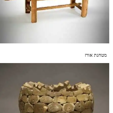
מטחנת אורז