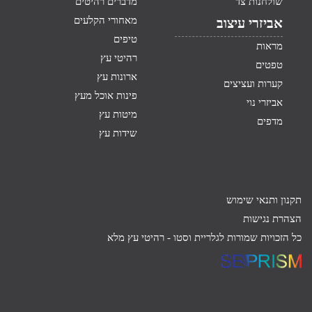
שולחנות צד
מדברים רהיטים
מאחורי הקלעים
אביזרי עיצוב
טיפים
מראות
רהיטי עץ
טפטים
ארונות עץ
קערות ועציצים
פינות אוכל מעץ
אביזרי נוי
מיטות עץ
מדפים
שידות עץ
תקנון ותנאי שימוש
הצהרת נגישות
כל הזכויות שמורות לגלריית וסטו -
רהיטי עץ מלא