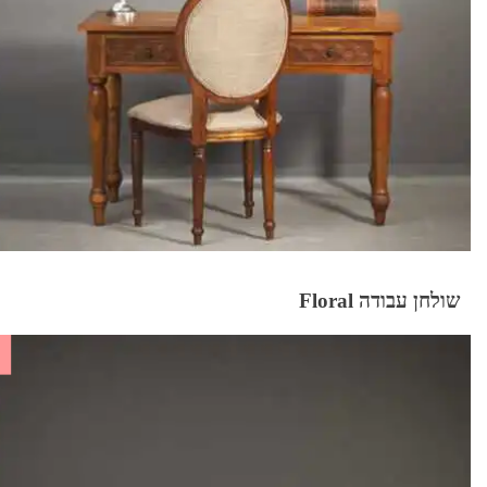
שולחן עבודה Floral