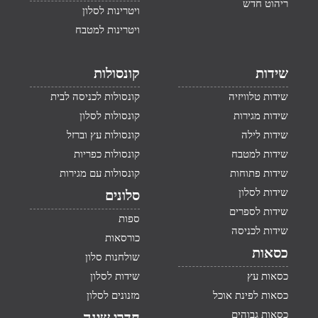
ריהוט חדש
ויטרינות לסלון
ויטרינות למטבח
שידות
קונסולות
שידות טלוויזיה
קונסולות לכניסה לבית
שידות מגירות
קונסולות לסלון
שידות לילה
קונסולות עץ וברזל
שידות למטבח
קונסולות כפריות
שידות פתוחות
קונסולות עם מגירות
שידות לסלון
סלונים
שידות לספרים
ספות
שידות לכניסה
כורסאות
כסאות
שולחנות סלון
כסאות עץ
שידות לסלון
כסאות לפינת אוכל
מזנונים לסלון
כסאות גבוהים
חדרי שינה