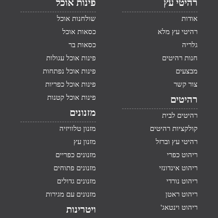
רהיטי עץ
פינות אוכל
אודות
שולחנות אוכל
רהיטי עץ מלא
כסאות אוכל
גלריה
כסאות בר
חנות רהיטים
פינות אוכל עגולות
מבצעים
פינות אוכל נפתחות
צור קשר
פינות אוכל כפריות
פינות אוכל קטנות
רהיטים
מזנונים
רהיטים לבית
קולקציות רהיטים
מזנון טלוויזיה
רהיטי עץ וברזל
מזנון עץ
ריהוט כפרי
מזנונים כפריים
ריהוט אינדונזי
מזנונים פתוחים
ריהוט נורדי
מזנונים גדולים
ריהוט ראטן
מזנונים עם מגירות
ריהוט וינטאג'
ויטרינות