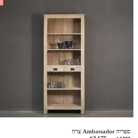
ספריה Ambassador צרה
המחיר
המחיר