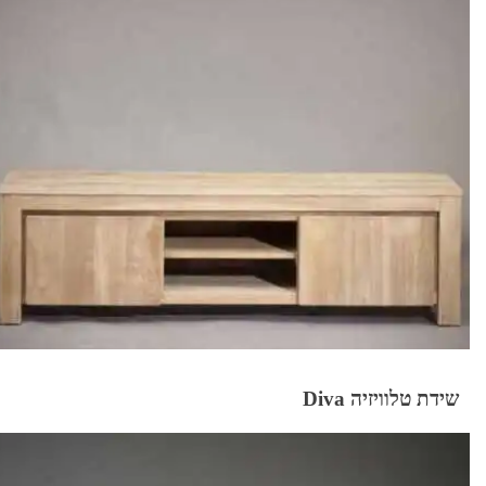
שידת טלוויזיה Diva