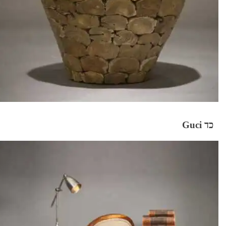
כד Guci