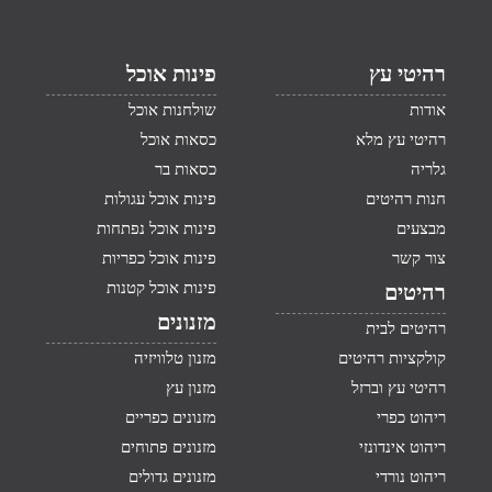
רהיטי עץ
פינות אוכל
אודות
שולחנות אוכל
רהיטי עץ מלא
כסאות אוכל
גלריה
כסאות בר
חנות רהיטים
פינות אוכל עגולות
מבצעים
פינות אוכל נפתחות
צור קשר
פינות אוכל כפריות
פינות אוכל קטנות
רהיטים
מזנונים
רהיטים לבית
קולקציות רהיטים
מזנון טלוויזיה
רהיטי עץ וברזל
מזנון עץ
ריהוט כפרי
מזנונים כפריים
ריהוט אינדונזי
מזנונים פתוחים
ריהוט נורדי
מזנונים גדולים