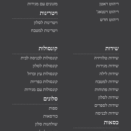
ריהוט ראטן
מזנונים עם מגירות
ריהוט וינטאג'
ויטרינות
ריהוט חדש
ויטרינות לסלון
ויטרינות למטבח
שידות
קונסולות
שידות טלוויזיה
קונסולות לכניסה לבית
שידות מגירות
קונסולות לסלון
שידות לילה
קונסולות עץ וברזל
שידות למטבח
קונסולות כפריות
שידות פתוחות
קונסולות עם מגירות
שידות לסלון
סלונים
שידות לספרים
ספות
שידות לכניסה
כורסאות
כסאות
שולחנות סלון