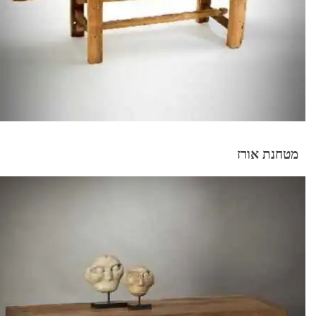
מטחנת אורז