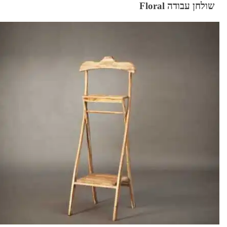
שולחן עבודה Floral