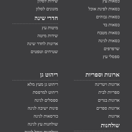
כסאות עץ
שידות לסלון
כסאות לפינת אוכל
מזנונים לסלון
כסאות גבוהים
חדרי שינה
כסאות בד
מיטות עץ
כסאות מטבח
שידות מיטה
כסאות לגינה
ארונות לחדר שינה
שרפרפים
שטיחים וטפטים
ספסלי עץ
ארונות וספריות
ריהוט גן
ארונות ויטרינה
ריהוט גן מעץ מלא
ספריות לבית
ריהוט למרפסת
ארונות בגדים
ספסלים לגינה
ארונות ספרים
פינות ישיבה לגינה
ארונות
כורסאות לגינה
שולחנות עץ לגינה
שולחנות