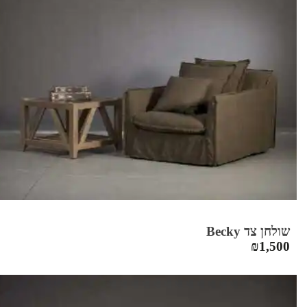
שולחן צד Becky
₪
1,500