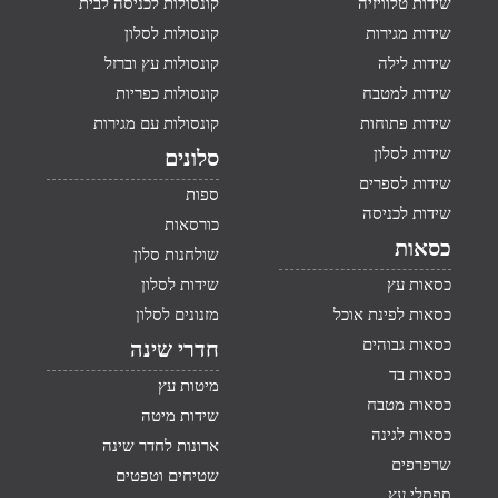
שידות טלוויזיה
קונסולות לכניסה לבית
שידות מגירות
קונסולות לסלון
שידות לילה
קונסולות עץ וברזל
שידות למטבח
קונסולות כפריות
שידות פתוחות
קונסולות עם מגירות
שידות לסלון
סלונים
שידות לספרים
ספות
שידות לכניסה
כורסאות
כסאות
שולחנות סלון
כסאות עץ
שידות לסלון
כסאות לפינת אוכל
מזנונים לסלון
כסאות גבוהים
חדרי שינה
כסאות בד
מיטות עץ
כסאות מטבח
שידות מיטה
כסאות לגינה
ארונות לחדר שינה
שרפרפים
שטיחים וטפטים
ספסלי עץ