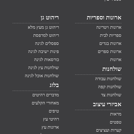
ארונות וספריות
ריהוט גן
ארונות ויטרינה
ריהוט גן מעץ מלא
ספריות לבית
ריהוט למרפסת
ארונות בגדים
ספסלים לגינה
ארונות ספרים
פינות ישיבה לגינה
ארונות
כורסאות לגינה
שולחנות עץ לגינה
שולחנות
שולחנות אוכל לגינה
שולחנות עבודה
בלוג
שולחנות קפה
שולחנות צד
מדברים רהיטים
מאחורי הקלעים
אביזרי עיצוב
טיפים
מראות
רהיטי עץ
טפטים
ארונות עץ
קערות ועציצים