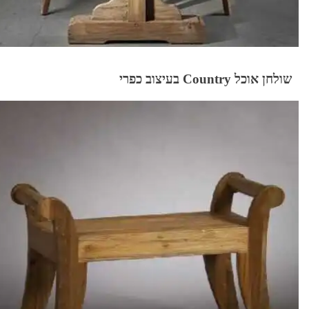
שולחן אוכל Country בעיצוב כפרי