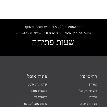
רח‘ האומנות 20 , א.ת חדש נתניה, טלפון:
שעות פתיחה: א‘-ה‘ 10:00-18:00 , שישי: 9:00-14:00
שעות פתיחה
רהיטי עץ
פינות אוכל
אודות
שולחנות אוכל
רהיטי עץ מלא
כסאות אוכל
גלריה
כסאות בר
חנות רהיטים
פינות אוכל עגולות