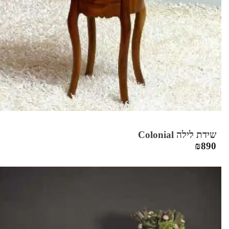
שידת לילה Colonial
₪
890