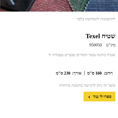
*התמונות להמחשה בלבד
שטיח Texel
מק"ט
950050
שטיח כותנה עשוי חומרים טבעיים בעבודת יד
רוחב:
160 ס"מ
אורך:
230 ס"מ
מוצר זה ניתן לרכישה בהזמנה מיוחדת
ספרו לי עוד