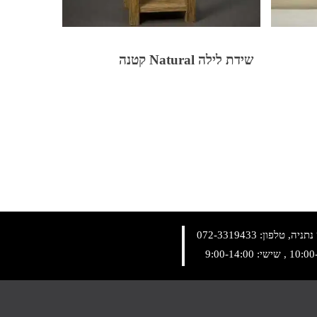
שידת לילה Natural קטנה
072-3319433