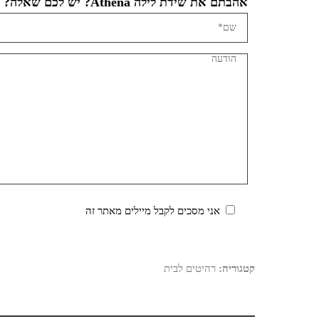
אהבתם את שידת לילה Athena? יש לכם שאלה?
אני מסכים לקבל מיילים מאתר זה
קטגוריה:
רהיטים לבית