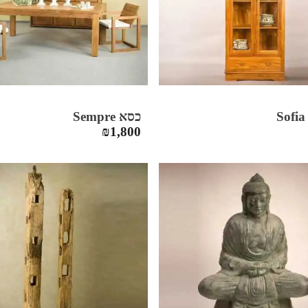
S
כסא Sempre
₪
1,800