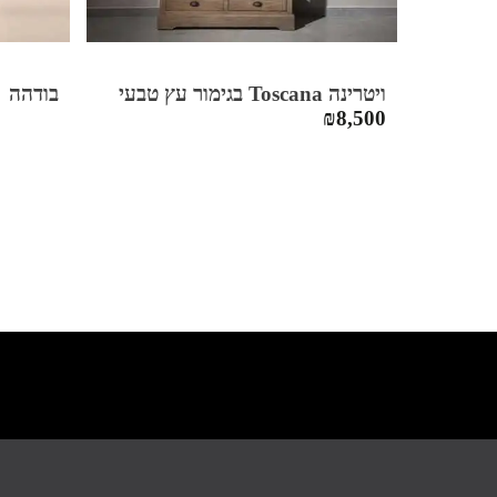
ויטרינה Toscana בגימור עץ טבעי
בודהה
₪
8,500