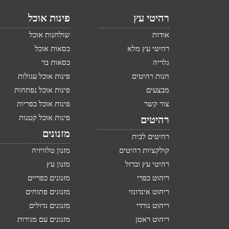
רהיטי עץ
פינות אוכל
אודות
שולחנות אוכל
רהיטי עץ מלא
כסאות אוכל
גלריה
כסאות בר
חנות רהיטים
פינות אוכל עגולות
מבצעים
פינות אוכל נפתחות
צור קשר
פינות אוכל כפריות
פינות אוכל קטנות
רהיטים
מזנונים
רהיטים לבית
קולקציות רהיטים
מזנון טלוויזיה
רהיטי עץ וברזל
מזנון עץ
ריהוט כפרי
מזנונים כפריים
ריהוט אינדונזי
מזנונים פתוחים
ריהוט נורדי
מזנונים גדולים
ריהוט ראטן
מזנונים עם מגירות