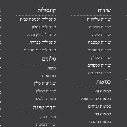
שידות
קונסולות
א
שידות טלוויזיה
קונסולות לכניסה לבית
א
שידות מגירות
קונסולות לסלון
ס
שידות לילה
קונסולות עץ וברזל
א
שידות למטבח
קונסולות כפריות
א
שידות פתוחות
קונסולות עם מגירות
א
שידות לסלון
סלונים
ש
שידות לספרים
ספות
ש
שידות לכניסה
כורסאות
ש
כסאות
שולחנות סלון
ש
כסאות עץ
שידות לסלון
א
כסאות לפינת אוכל
מזנונים לסלון
מ
כסאות גבוהים
חדרי שינה
ט
כסאות בד
מיטות עץ
ק
כסאות מטבח
שידות מיטה
א