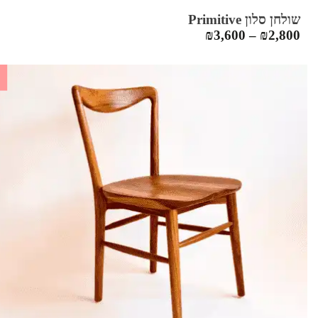
שולחן סלון Primitive
₪
3,600
–
₪
2,800