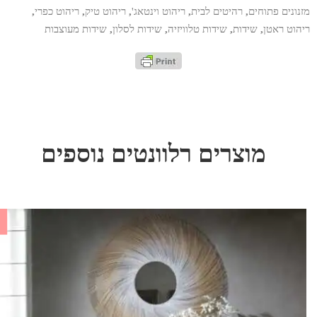
מזנונים פתוחים
,
רהיטים לבית
,
ריהוט וינטאג'
,
ריהוט טיק
,
ריהוט כפרי
,
ריהוט ראטן
,
שידות
,
שידות טלוויזיה
,
שידות לסלון
,
שידות מעוצבות
מוצרים רלוונטים נוספים