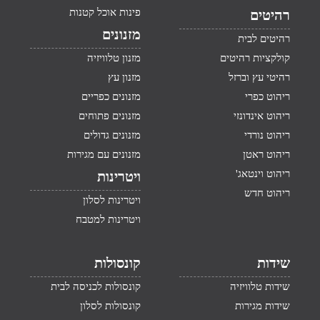
פינות אוכל קטנות
רהיטים
מזנונים
רהיטים לבית
קולקציות רהיטים
מזנון טלוויזיה
רהיטי עץ וברזל
מזנון עץ
ריהוט כפרי
מזנונים כפריים
ריהוט אינדונזי
מזנונים פתוחים
ריהוט נורדי
מזנונים גדולים
ריהוט ראטן
מזנונים עם מגירות
ריהוט וינטאג'
ויטרינות
ריהוט חדש
ויטרינות לסלון
ויטרינות למטבח
שידות
קונסולות
שידות טלוויזיה
קונסולות לכניסה לבית
שידות מגירות
קונסולות לסלון