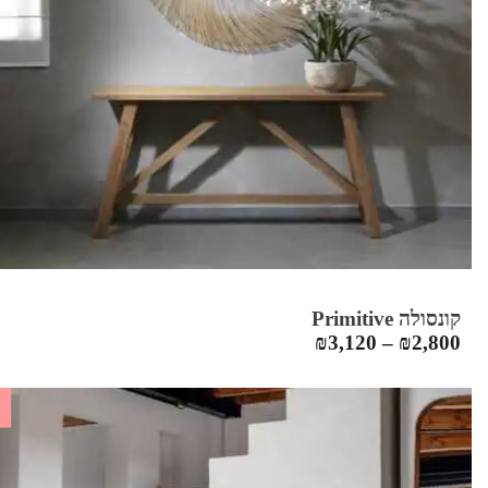
קונסולה Primitive
₪
3,120
–
₪
2,800