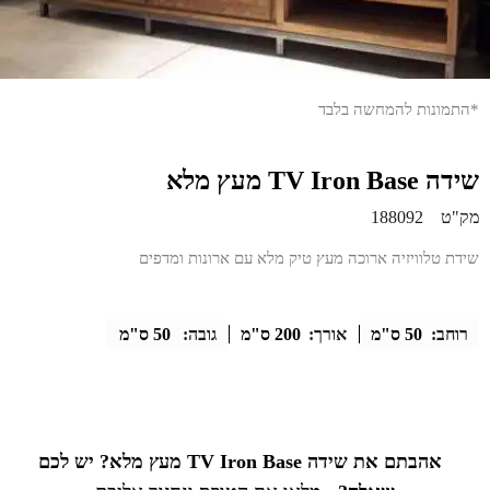
*התמונות להמחשה בלבד
שידה TV Iron Base מעץ מלא
מק"ט
188092
שידת טלוויזיה ארוכה מעץ טיק מלא עם ארונות ומדפים
רוחב:
50 ס"מ
אורך:
200 ס"מ
גובה:
50 ס"מ
אהבתם את שידה TV Iron Base מעץ מלא? יש לכם