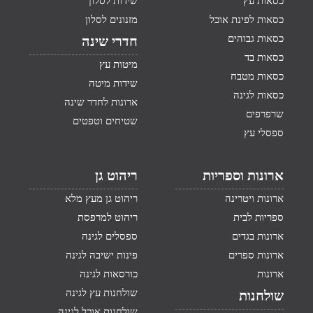
כסאות עץ
שידות לסלון
כסאות לפינת אוכל
מזנונים לסלון
כסאות גבוהים
חדרי שינה
כסאות בד
מיטות עץ
כסאות מטבח
שידות מיטה
כסאות לגינה
ארונות לחדר שינה
שרפרפים
שטיחים וטפטים
ספסלי עץ
ארונות וספריות
ריהוט גן
ארונות ויטרינה
ריהוט גן מעץ מלא
ספריות לבית
ריהוט למרפסת
ארונות בגדים
ספסלים לגינה
ארונות ספרים
פינות ישיבה לגינה
ארונות
כורסאות לגינה
שולחנות עץ לגינה
שולחנות
שולחנות אוכל לגינה