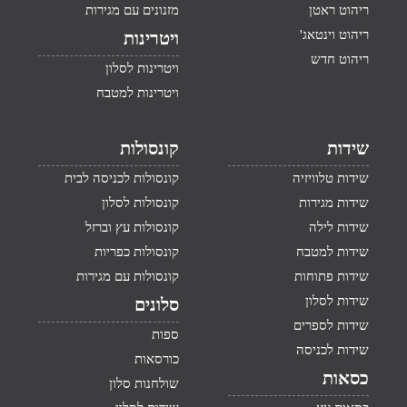
ריהוט ראטן
מזנונים עם מגירות
ריהוט וינטאג'
ויטרינות
ריהוט חדש
ויטרינות לסלון
ויטרינות למטבח
שידות
קונסולות
שידות טלוויזיה
קונסולות לכניסה לבית
שידות מגירות
קונסולות לסלון
שידות לילה
קונסולות עץ וברזל
שידות למטבח
קונסולות כפריות
שידות פתוחות
קונסולות עם מגירות
שידות לסלון
סלונים
שידות לספרים
ספות
שידות לכניסה
כורסאות
כסאות
שולחנות סלון