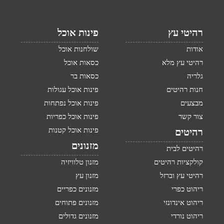
רהיטי עץ
פינות אוכל
אודות
שולחנות אוכל
רהיטי עץ מלא
כסאות אוכל
גלריה
כסאות בר
חנות רהיטים
פינות אוכל עגולות
מבצעים
פינות אוכל נפתחות
צור קשר
פינות אוכל כפריות
פינות אוכל קטנות
רהיטים
מזנונים
רהיטים לבית
קולקציות רהיטים
מזנון טלוויזיה
רהיטי עץ וברזל
מזנון עץ
ריהוט כפרי
מזנונים כפריים
ריהוט אינדונזי
מזנונים פתוחים
ריהוט נורדי
מזנונים גדולים