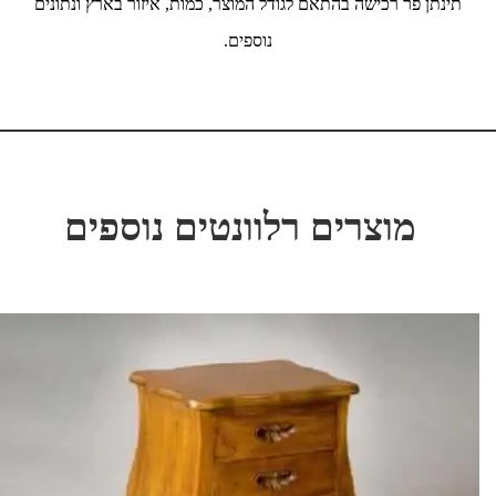
תינתן פר רכישה בהתאם לגודל המוצר, כמות, איזור בארץ ונתונים
נוספים.
מוצרים רלוונטים נוספים