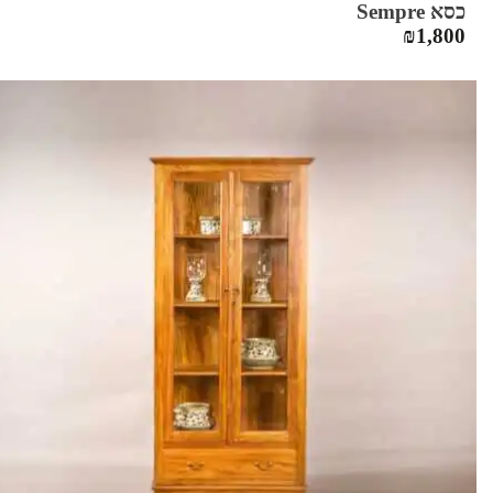
כסא Sempre
₪
1,800