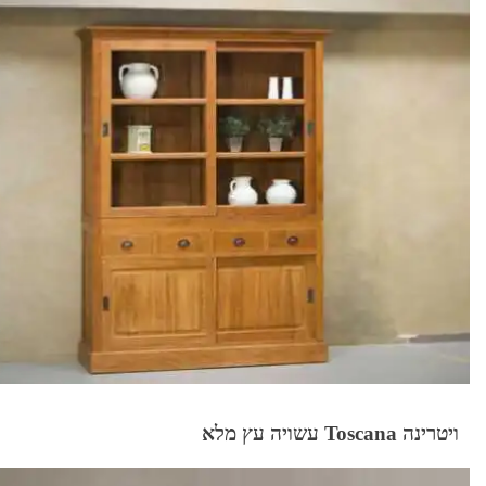
ויטרינה Toscana עשויה עץ מלא