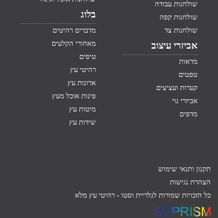
שולחנות עבודה
בלוג
שולחנות קפה
שולחנות צד
מדברים רהיטים
מאחורי הקלעים
אביזרי עיצוב
טיפים
מראות
רהיטי עץ
טפטים
ארונות עץ
קערות ועציצים
פינות אוכל מעץ
אביזרי נוי
מיטות עץ
מדפים
שידות עץ
תקנון ותנאי שימוש
הצהרת נגישות
כל הזכויות שמורות לגלריית וסטו -
רהיטי עץ מלא