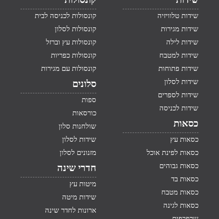
שידות טלוויזיה
קונסולות לכניסה לבית
שידות מגירות
קונסולות לסלון
שידות לילה
קונסולות עץ וברזל
שידות למטבח
קונסולות כפריות
שידות פתוחות
קונסולות עם מגירות
שידות לסלון
סלונים
שידות לספרים
ספות
שידות לכניסה
כורסאות
כסאות
שולחנות סלון
כסאות עץ
שידות לסלון
כסאות לפינת אוכל
מזנונים לסלון
כסאות גבוהים
חדרי שינה
כסאות בד
מיטות עץ
כסאות מטבח
שידות מיטה
כסאות לגינה
ארונות לחדר שינה
שרפרפים