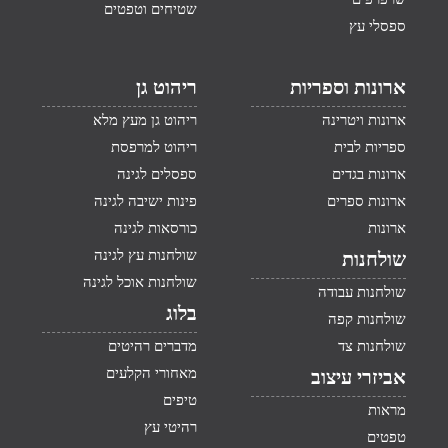
שטיחים וטפטים
ספסלי עץ
ארונות וספריות
ריהוט גן
ארונות ויטרינה
ריהוט גן מעץ מלא
ספריות לבית
ריהוט למרפסת
ארונות בגדים
ספסלים לגינה
ארונות ספרים
פינות ישיבה לגינה
ארונות
כורסאות לגינה
שולחנות עץ לגינה
שולחנות
שולחנות אוכל לגינה
שולחנות עבודה
בלוג
שולחנות קפה
שולחנות צד
מדברים רהיטים
מאחורי הקלעים
אביזרי עיצוב
טיפים
מראות
רהיטי עץ
טפטים