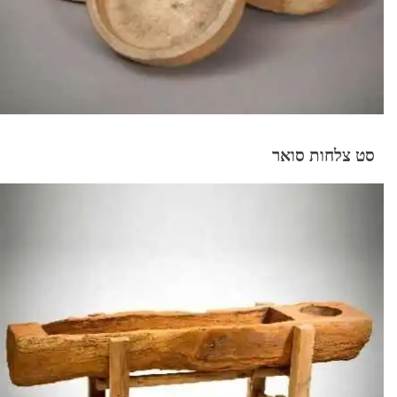
סט צלחות סואר