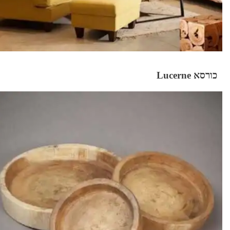
כורסא Lucerne