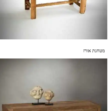
מטחנת אורז