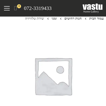
Ski
Menu
0
072-3319433
t
mai
עמוד הבית
חנות רהיטים
זמני
שידת טלוויזיה
conten