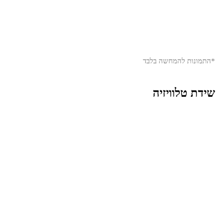
*התמונות להמחשה בלבד
שידת טלוויזיה