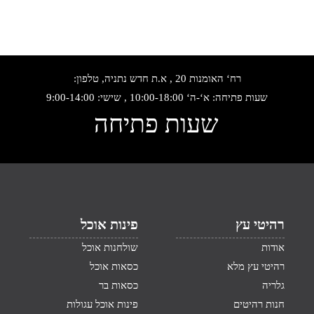
רח‘ האומנות 20 , א.ת חדש נתניה, טלפון:
שעות פתיחה: א‘-ה‘ 10:00-18:00 , שישי: 9:00-14:00
שעות פתיחה
רהיטי עץ
פינות אוכל
אודות
שולחנות אוכל
רהיטי עץ מלא
כסאות אוכל
גלריה
כסאות בר
חנות רהיטים
פינות אוכל עגולות