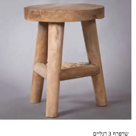
שרפרף 3 רגליים