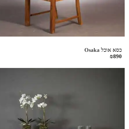
כסא אוכל Osaka
₪
890