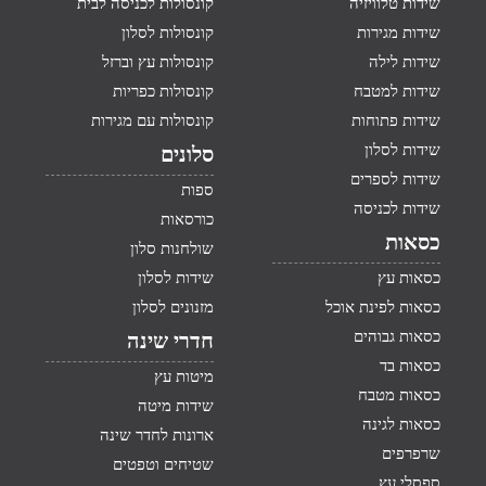
שידות טלוויזיה
קונסולות לכניסה לבית
שידות מגירות
קונסולות לסלון
שידות לילה
קונסולות עץ וברזל
שידות למטבח
קונסולות כפריות
שידות פתוחות
קונסולות עם מגירות
שידות לסלון
סלונים
שידות לספרים
ספות
שידות לכניסה
כורסאות
כסאות
שולחנות סלון
כסאות עץ
שידות לסלון
כסאות לפינת אוכל
מזנונים לסלון
כסאות גבוהים
חדרי שינה
כסאות בד
מיטות עץ
כסאות מטבח
שידות מיטה
כסאות לגינה
ארונות לחדר שינה
שרפרפים
שטיחים וטפטים
ספסלי עץ