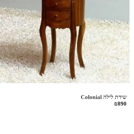
שידת לילה Colonial
₪
890