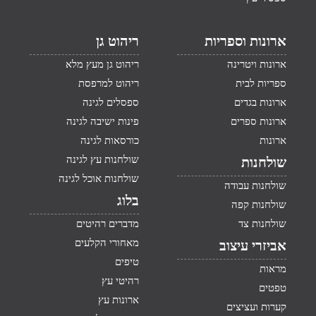
ארונות וספריות
ריהוט גן
ארונות ויטרינה
ריהוט גן מעץ מלא
ספריות לבית
ריהוט למרפסת
ארונות בגדים
ספסלים לגינה
ארונות ספרים
פינות ישיבה לגינה
ארונות
כורסאות לגינה
שולחנות עץ לגינה
שולחנות
שולחנות אוכל לגינה
שולחנות עבודה
בלוג
שולחנות קפה
שולחנות צד
מדברים רהיטים
מאחורי הקלעים
אביזרי עיצוב
טיפים
מראות
רהיטי עץ
טפטים
ארונות עץ
קערות ועציצים