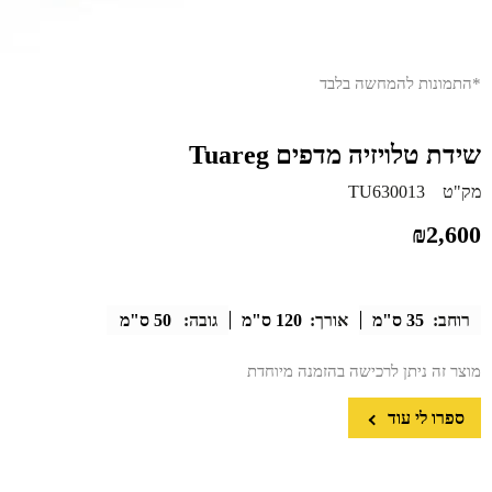
*התמונות להמחשה בלבד
שידת טלויזיה מדפים Tuareg
מק"ט
TU630013
₪
2,600
רוחב:
35 ס"מ
אורך:
120 ס"מ
גובה:
50 ס"מ
מוצר זה ניתן לרכישה בהזמנה מיוחדת
ספרו לי עוד