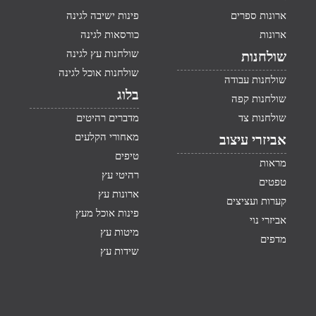
ארונות ספרים
פינות ישיבה לגינה
ארונות
כורסאות לגינה
שולחנות עץ לגינה
שולחנות
שולחנות אוכל לגינה
שולחנות עבודה
בלוג
שולחנות קפה
שולחנות צד
מדברים רהיטים
מאחורי הקלעים
אביזרי עיצוב
טיפים
מראות
רהיטי עץ
טפטים
ארונות עץ
קערות ועציצים
פינות אוכל מעץ
אביזרי נוי
מיטות עץ
מדפים
שידות עץ