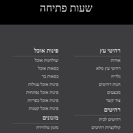
שעות פתיחה
רהיטי עץ
פינות אוכל
אודות
שולחנות אוכל
רהיטי עץ מלא
כסאות אוכל
גלריה
כסאות בר
חנות רהיטים
פינות אוכל עגולות
מבצעים
פינות אוכל נפתחות
צור קשר
פינות אוכל כפריות
פינות אוכל קטנות
רהיטים
מזנונים
רהיטים לבית
קולקציות רהיטים
מזנון טלוויזיה