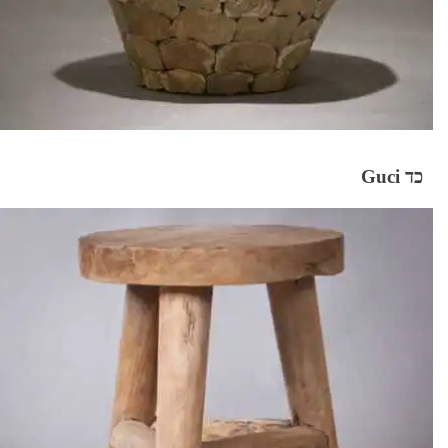
כד Guci