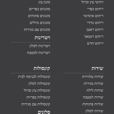
רהיטי עץ וברזל
מזנון עץ
ריהוט כפרי
מזנונים כפריים
ריהוט אינדונזי
מזנונים פתוחים
ריהוט נורדי
מזנונים גדולים
ריהוט ראטן
מזנונים עם מגירות
ריהוט וינטאג'
ויטרינות
ריהוט חדש
ויטרינות לסלון
ויטרינות למטבח
שידות
קונסולות
שידות טלוויזיה
קונסולות לכניסה לבית
שידות מגירות
קונסולות לסלון
שידות לילה
קונסולות עץ וברזל
שידות למטבח
קונסולות כפריות
שידות פתוחות
קונסולות עם מגירות
שידות לסלון
סלונים