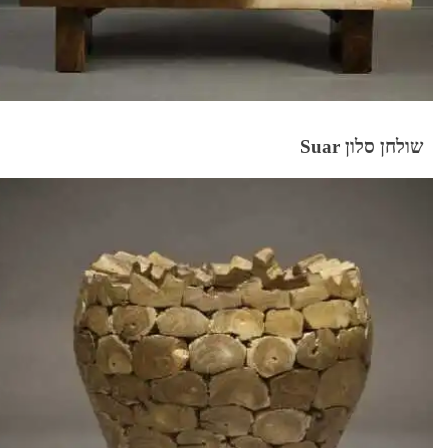
שולחן סלון Suar