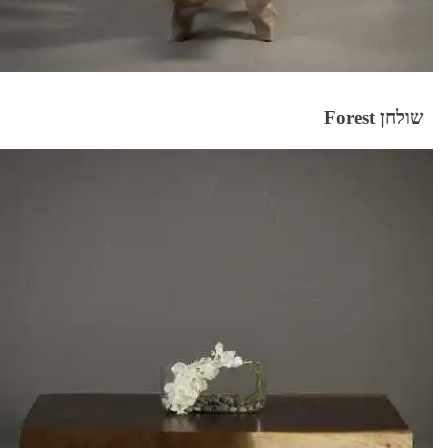
שולחן Forest