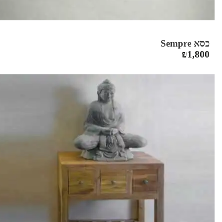
כסא Sempre
₪
1,800