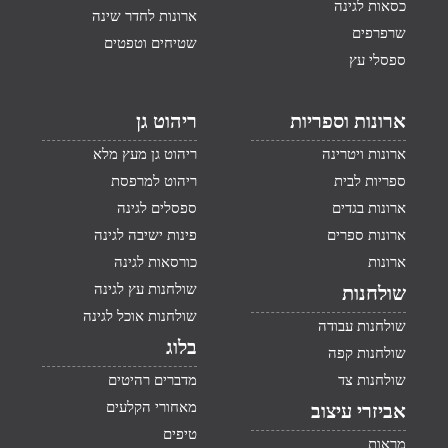
כסאות לגינה
ארונות לחדר שינה
שרפרפים
שטיחים וטפטים
ספסלי עץ
ארונות וספריות
ריהוט גן
ארונות ויטרינה
ריהוט גן מעץ מלא
ספריות לבית
ריהוט למרפסת
ארונות בגדים
ספסלים לגינה
ארונות ספרים
פינות ישיבה לגינה
ארונות
כורסאות לגינה
שולחנות עץ לגינה
שולחנות
שולחנות אוכל לגינה
שולחנות עבודה
בלוג
שולחנות קפה
שולחנות צד
מדברים רהיטים
מאחורי הקלעים
אביזרי עיצוב
טיפים
מראות