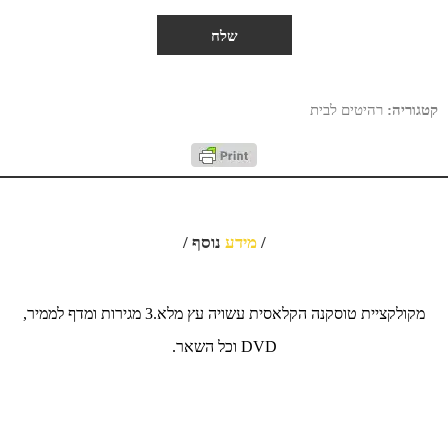
קטגוריה:
רהיטים לבית
/
מידע
נוסף /
מקולקציית טוסקנה הקלאסית עשויה עץ מלא.3 מגירות ומדף לממיר,
DVD וכל השאר.