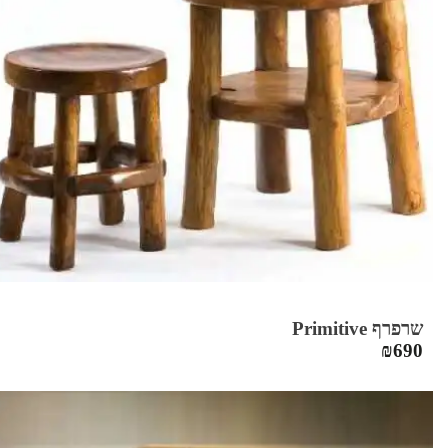
שרפרף Primitive
₪
690