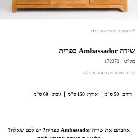
*התמונות להמחשה בלבד
שידה Ambassador כפרית
מק"ט
172270
שידה לטלוויזיה בסגנון איטלקי
רוחב:
50 ס"מ
אורך:
150 ס"מ
גובה:
60 ס"מ
אהבתם את שידה Ambassador כפרית? יש לכם שאלה?