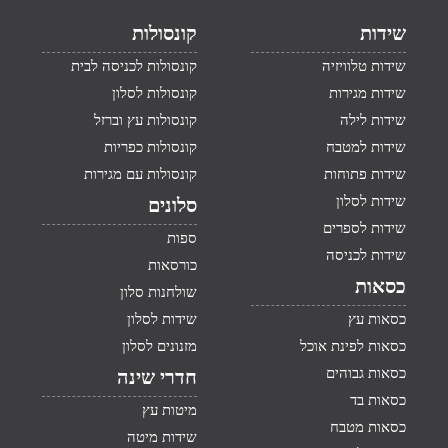
שידות
קונסולות
שידות טלוויזיה
קונסולות לכניסה לבית
שידות מגירות
קונסולות לסלון
שידות לילה
קונסולות עץ וברזל
שידות למטבח
קונסולות כפריות
שידות פתוחות
קונסולות עם מגירות
שידות לסלון
סלונים
שידות לספרים
ספות
שידות לכניסה
כורסאות
כסאות
שולחנות סלון
כסאות עץ
שידות לסלון
כסאות לפינת אוכל
מזנונים לסלון
כסאות גבוהים
חדרי שינה
כסאות בד
מיטות עץ
כסאות מטבח
שידות מיטה