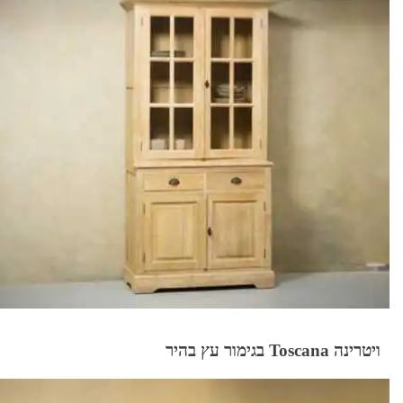
ויטרינה Toscana בגימור עץ בהיר