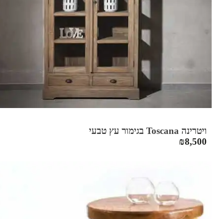
ויטרינה Toscana בגימור עץ טבעי
₪
8,500