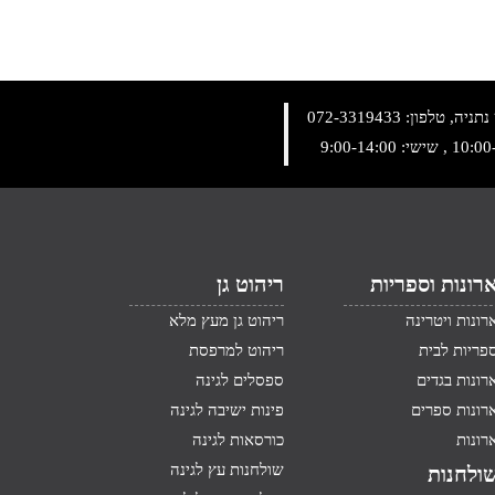
072-3319433
רונות וספריות
ריהוט גן
רונות ויטרינה
ריהוט גן מעץ מלא
פריות לבית
ריהוט למרפסת
רונות בגדים
ספסלים לגינה
רונות ספרים
פינות ישיבה לגינה
רונות
כורסאות לגינה
שולחנות עץ לגינה
ולחנות