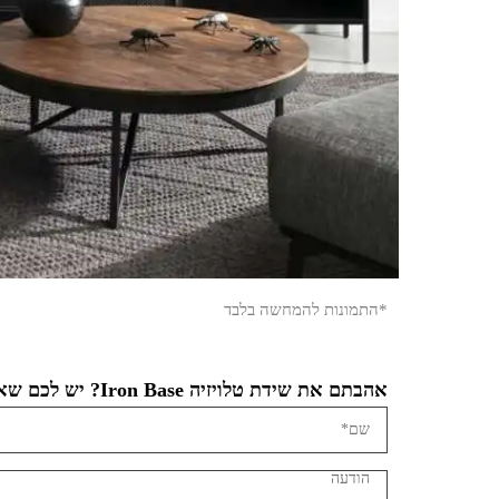
*התמונות להמחשה בלבד
אהבתם את שידת טלויזיה Iron Base? יש לכם שאלה?