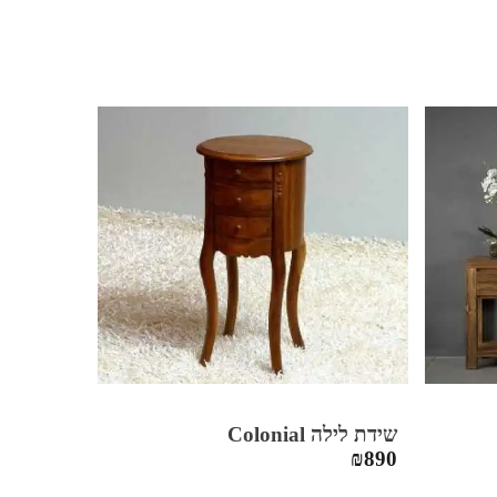
שידת לילה Colonial
₪
890