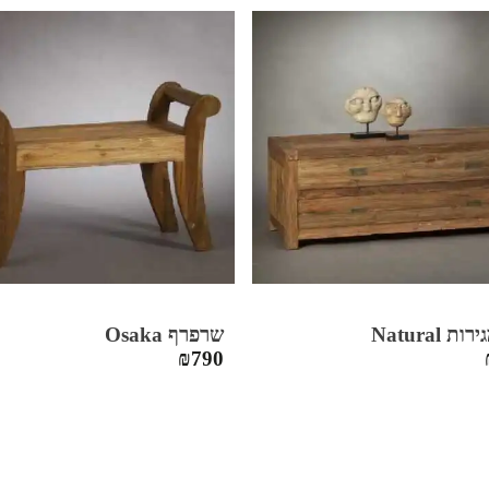
 Natural
שרפרף Osaka
₪
790