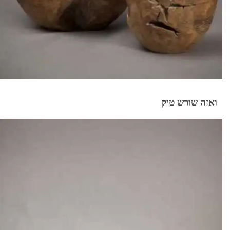
ואזה שורש טיק