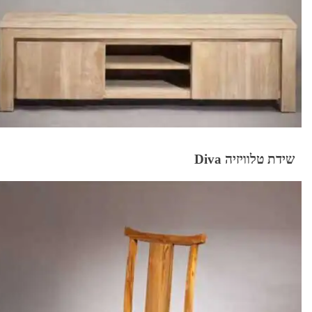
שידת טלוויזיה Diva