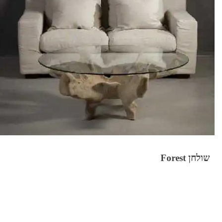
שולחן Forest