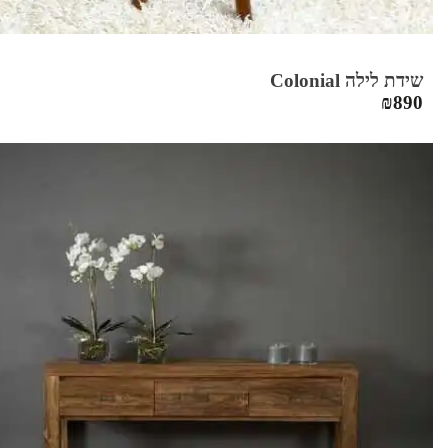
שידת לילה Colonial
₪
890