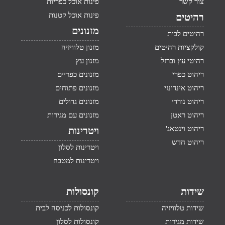
צור קשר
פינות אוכל כפריות
פינות אוכל קטנות
רהיטים
מזנונים
רהיטים לבית
קולקציות רהיטים
מזנון טלוויזיה
רהיטי עץ וברזל
מזנון עץ
ריהוט כפרי
מזנונים כפריים
ריהוט אינדונזי
מזנונים פתוחים
ריהוט נורדי
מזנונים גדולים
ריהוט ראטן
מזנונים עם מגירות
ריהוט וינטאג'
ויטרינות
ריהוט חדש
ויטרינות לסלון
ויטרינות למטבח
שידות
קונסולות
שידות טלוויזיה
קונסולות לכניסה לבית
שידות מגירות
קונסולות לסלון