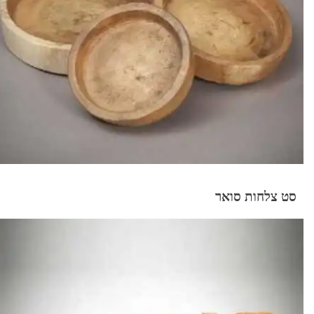
סט צלחות סואר