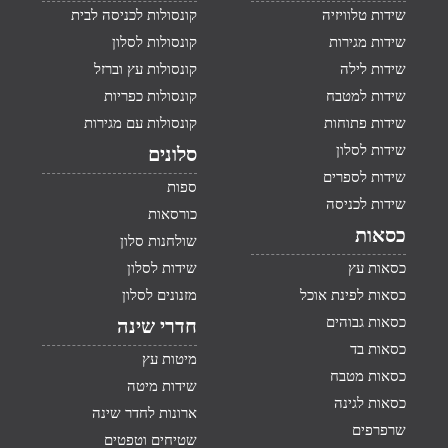
שידות טלוויזיה
קונסולות לכניסה לבית
שידות מגירות
קונסולות לסלון
שידות לילה
קונסולות עץ וברזל
שידות למטבח
קונסולות כפריות
שידות פתוחות
קונסולות עם מגירות
שידות לסלון
סלונים
שידות לספרים
ספות
שידות לכניסה
כורסאות
כסאות
שולחנות סלון
כסאות עץ
שידות לסלון
כסאות לפינת אוכל
מזנונים לסלון
כסאות גבוהים
חדרי שינה
כסאות בד
מיטות עץ
כסאות מטבח
שידות מיטה
כסאות לגינה
ארונות לחדר שינה
שרפרפים
שטיחים וטפטים