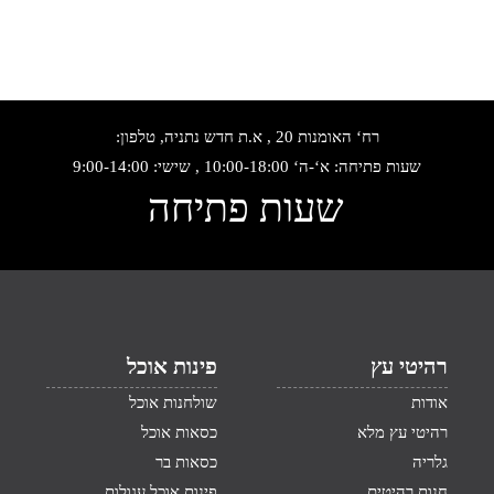
רח‘ האומנות 20 , א.ת חדש נתניה, טלפון:
שעות פתיחה: א‘-ה‘ 10:00-18:00 , שישי: 9:00-14:00
שעות פתיחה
רהיטי עץ
פינות אוכל
אודות
שולחנות אוכל
רהיטי עץ מלא
כסאות אוכל
גלריה
כסאות בר
חנות רהיטים
פינות אוכל עגולות