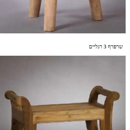
שרפרף 3 רגליים