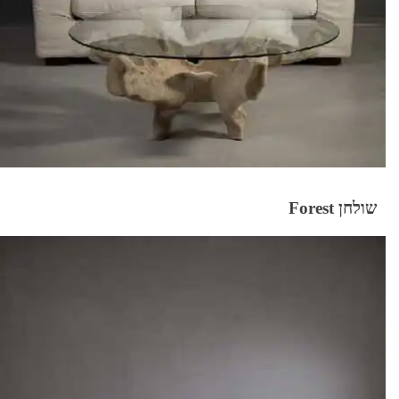
שולחן Forest