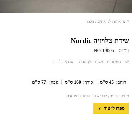
*התמונות להמחשה בלבד
שידת טלויזיה Nordic
מק"ט
NO-19005
שידת טלוויזיה עשויה עץ ממוחזר עם 3 דלתות
רוחב:
45 ס"מ
אורך:
160 ס"מ
גובה:
77 ס"מ
מוצר זה ניתן לרכישה בהזמנה מיוחדת
ספרו לי עוד