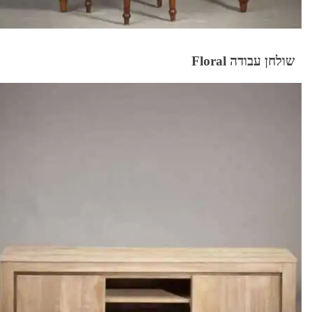
שולחן עבודה Floral