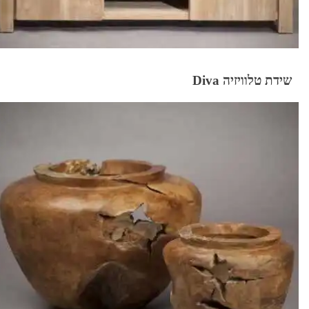
שידת טלוויזיה Diva