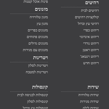
פינות אוכל קטנות
רהיטים
מזנונים
רהיטים לבית
קולקציות רהיטים
מזנון טלוויזיה
רהיטי עץ וברזל
מזנון עץ
ריהוט כפרי
מזנונים כפריים
ריהוט אינדונזי
מזנונים פתוחים
ריהוט נורדי
מזנונים גדולים
ריהוט ראטן
מזנונים עם מגירות
ריהוט וינטאג'
ויטרינות
ריהוט חדש
ויטרינות לסלון
ויטרינות למטבח
שידות
קונסולות
שידות טלוויזיה
קונסולות לכניסה לבית
שידות מגירות
קונסולות לסלון
שידות לילה
קונסולות עץ וברזל