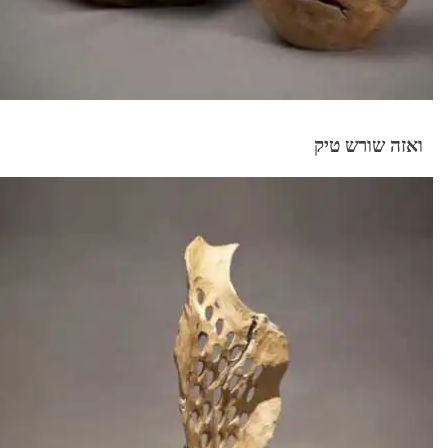
ואזה שורש טיק