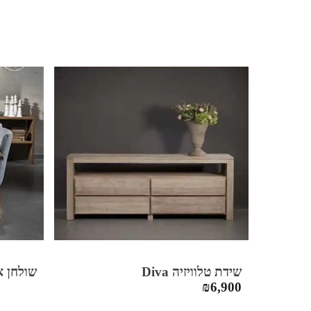
שידת טלוויזיה Diva
שולחן אוכל Country
₪
6,900