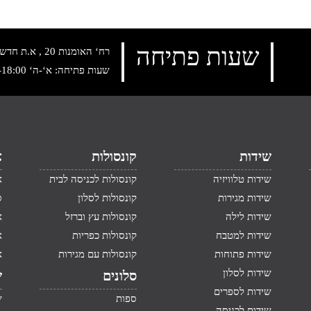
שעות פתיחה
רח‘ האומנות 20 , א.ת חדש נתניה, טלפון:
שעות פתיחה: א‘-ה‘ 10:00-18:00 , שישי: 9:00-14:00
שידות
קונסולות
א
שידות טלוויזיה
קונסולות לכניסה לבית
א
שידות מגירות
קונסולות לסלון
ס
שידות לילה
קונסולות עץ וברזל
א
שידות למטבח
קונסולות כפריות
א
שידות פתוחות
קונסולות עם מגירות
א
שידות לסלון
סלונים
ש
שידות לספרים
ספות
ש
שידות לכניסה