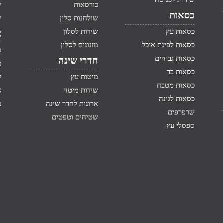
כורסאות
ש
כסאות
שולחנות סלון
ש
כסאות עץ
שידות לסלון
א
כסאות לפינת אוכל
מזנונים לסלון
מ
כסאות גבוהים
חדרי שינה
ט
כסאות בד
מיטות עץ
ק
כסאות מטבח
שידות מיטה
א
כסאות לגינה
ארונות לחדר שינה
מ
שרפרפים
שטיחים וטפטים
ספסלי עץ