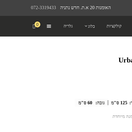
האומנות 20 א.ת. חדש נתניה
072-3319433
0
קולקציות
גלריה
בלוג
:
125 ס"מ
גובה:
60 ס"מ
מנה מיוחדת