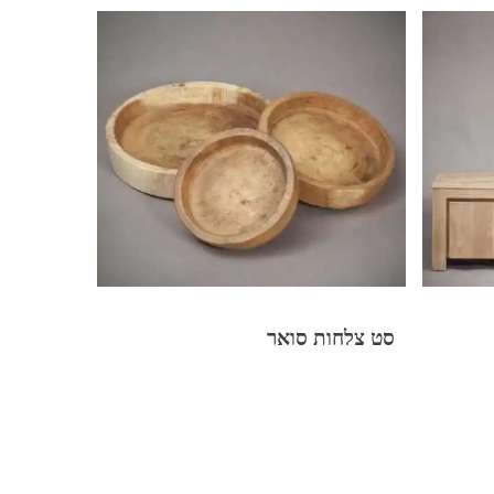
סט צלחות סואר