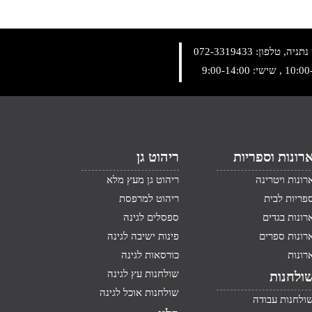
072-3319433
רונות וספריות
ריהוט גן
רונות ויטרינה
ריהוט גן מעץ מלא
פריות לבית
ריהוט למרפסת
רונות בגדים
ספסלים לגינה
רונות ספרים
פינות ישיבה לגינה
רונות
כורסאות לגינה
שולחנות עץ לגינה
ולחנות
שולחנות אוכל לגינה
ולחנות עבודה