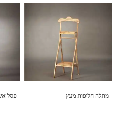
מתלה חליפות מעץ
פסל אש