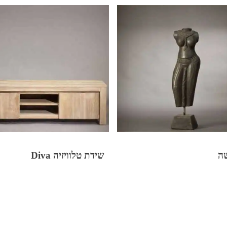
ה
שידת טלוויזיה Diva