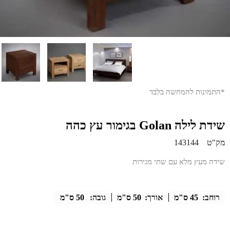
*התמונות להמחשה בלבד
שידת לילה Golan בגימור עץ כהה
מק"ט
143144
שידה מעץ מלא עם שתי מגירות
רוחב:
45 ס"מ
אורך:
50 ס"מ
גובה:
50 ס"מ