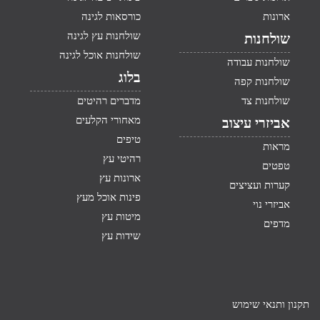
ארונות
כורסאות לגינה
שולחנות עץ לגינה
שולחנות
שולחנות אוכל לגינה
שולחנות עבודה
בלוג
שולחנות קפה
שולחנות צד
מדברים רהיטים
מאחורי הקלעים
אביזרי עיצוב
טיפים
מראות
רהיטי עץ
טפטים
ארונות עץ
קערות ועציצים
פינות אוכל מעץ
אביזרי נוי
מיטות עץ
מדפים
שידות עץ
תקנון ותנאי שימוש