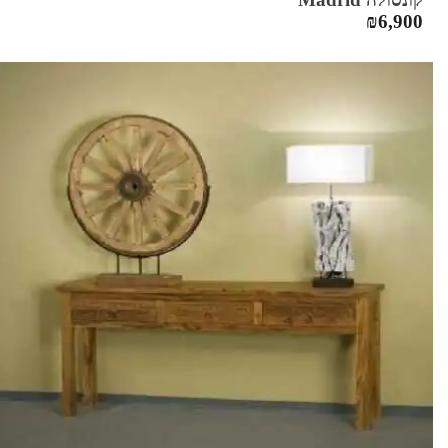
₪
6,900