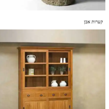
קערות אבן