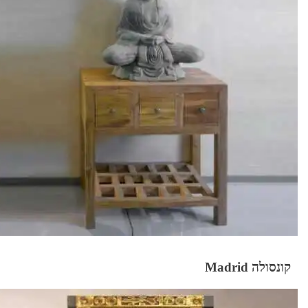
קונסולה Madrid