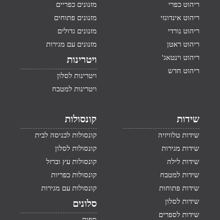
ריהוט כפרי
מזנונים כפריים
ריהוט אינדונזי
מזנונים פתוחים
ריהוט נורדי
מזנונים גדולים
ריהוט ראטן
מזנונים עם מגירות
ריהוט וינטאג'
ויטרינות
ריהוט חדש
ויטרינות לסלון
ויטרינות למטבח
שידות
קונסולות
שידות טלוויזיה
קונסולות לכניסה לבית
שידות מגירות
קונסולות לסלון
שידות לילה
קונסולות עץ וברזל
שידות למטבח
קונסולות כפריות
שידות פתוחות
קונסולות עם מגירות
שידות לסלון
סלונים
שידות לספרים
ספות