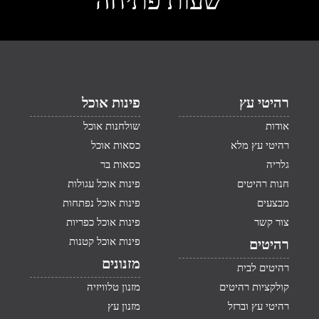
שעות פתיחה
רהיטי עץ
פינות אוכל
אודות
שולחנות אוכל
רהיטי עץ מלא
כסאות אוכל
גלריה
כסאות בר
חנות רהיטים
פינות אוכל עגולות
מבצעים
פינות אוכל נפתחות
צור קשר
פינות אוכל כפריות
פינות אוכל קטנות
רהיטים
מזנונים
רהיטים לבית
קולקציות רהיטים
מזנון טלוויזיה
רהיטי עץ וברזל
מזנון עץ