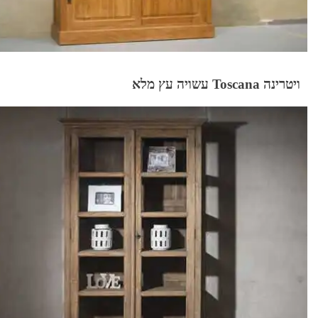
ויטרינה Toscana עשויה עץ מלא