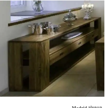
קונסולה Madrid