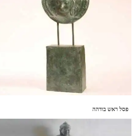
פסל ראש בודהה