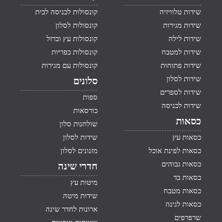
שידות טלוויזיה
קונסולות לכניסה לבית
שידות מגירות
קונסולות לסלון
שידות לילה
קונסולות עץ וברזל
שידות למטבח
קונסולות כפריות
שידות פתוחות
קונסולות עם מגירות
שידות לסלון
סלונים
שידות לספרים
ספות
שידות לכניסה
כורסאות
כסאות
שולחנות סלון
כסאות עץ
שידות לסלון
כסאות לפינת אוכל
מזנונים לסלון
כסאות גבוהים
חדרי שינה
כסאות בד
מיטות עץ
כסאות מטבח
שידות מיטה
כסאות לגינה
ארונות לחדר שינה
שרפרפים