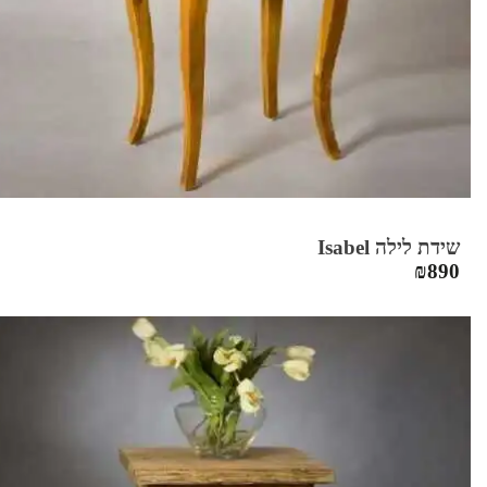
שידת לילה Isabel
₪
890