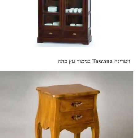
ויטרינה Toscana בגימור עץ כהה