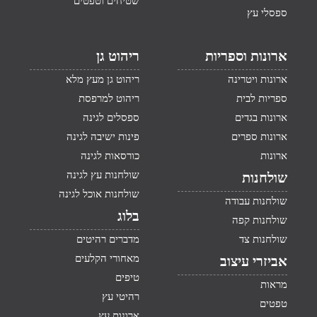
שטיחים וטפטים
ספסלי עץ
ארונות וספריות
ריהוט גן
ארונות ויטרינה
ריהוט גן מעץ מלא
ספריות לבית
ריהוט למרפסת
ארונות בגדים
ספסלים לגינה
ארונות ספרים
פינות ישיבה לגינה
ארונות
כורסאות לגינה
שולחנות עץ לגינה
שולחנות
שולחנות אוכל לגינה
שולחנות עבודה
בלוג
שולחנות קפה
שולחנות צד
מדברים רהיטים
מאחורי הקלעים
אביזרי עיצוב
טיפים
מראות
רהיטי עץ
טפטים
ארונות עץ