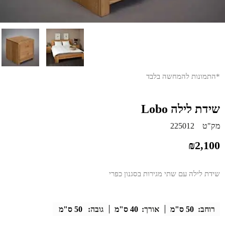
*התמונות להמחשה בלבד
שידת לילה Lobo
מק"ט
225012
₪
2,100
שידת לילה עם שתי מגירות בסגנון כפרי
רוחב:
50 ס"מ
אורך:
40 ס"מ
גובה:
50 ס"מ