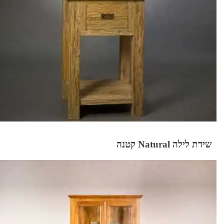
שידת לילה Natural קטנה