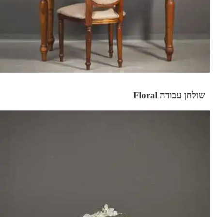
שולחן עבודה Floral