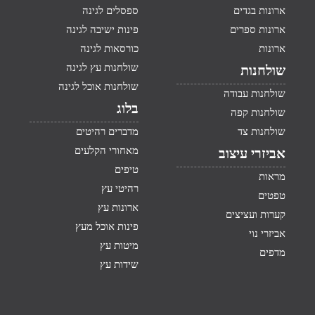
ארונות בגדים
ספסלים לגינה
ארונות ספרים
פינות ישיבה לגינה
ארונות
כורסאות לגינה
שולחנות עץ לגינה
שולחנות
שולחנות אוכל לגינה
שולחנות עבודה
בלוג
שולחנות קפה
שולחנות צד
מדברים רהיטים
מאחורי הקלעים
אביזרי עיצוב
טיפים
מראות
רהיטי עץ
טפטים
ארונות עץ
קערות ועציצים
פינות אוכל מעץ
אביזרי נוי
מיטות עץ
מדפים
שידות עץ