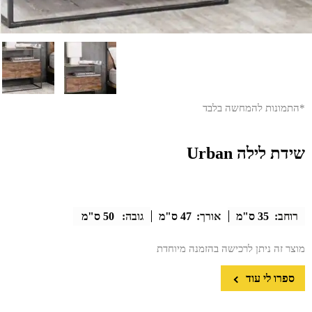
*התמונות להמחשה בלבד
שידת לילה Urban
רוחב:
35 ס"מ
אורך:
47 ס"מ
גובה:
50 ס"מ
מוצר זה ניתן לרכישה בהזמנה מיוחדת
ספרו לי עוד