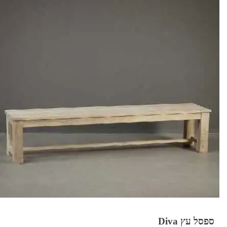
ספסל עץ Diva