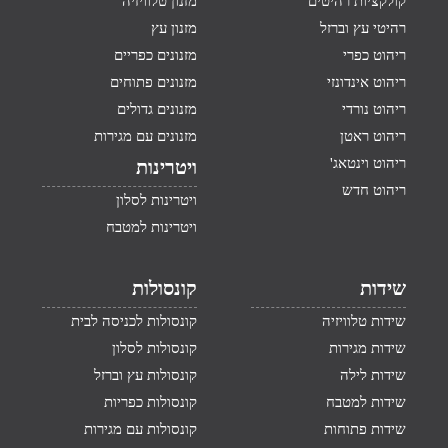
קולקציות רהיטים
מזנון טלוויזיה
רהיטי עץ וברזל
מזנון עץ
ריהוט כפרי
מזנונים כפריים
ריהוט אינדונזי
מזנונים פתוחים
ריהוט נורדי
מזנונים גדולים
ריהוט ראטן
מזנונים עם מגירות
ריהוט וינטאג'
ויטרינות
ריהוט חדש
ויטרינות לסלון
ויטרינות למטבח
שידות
קונסולות
שידות טלוויזיה
קונסולות לכניסה לבית
שידות מגירות
קונסולות לסלון
שידות לילה
קונסולות עץ וברזל
שידות למטבח
קונסולות כפריות
שידות פתוחות
קונסולות עם מגירות