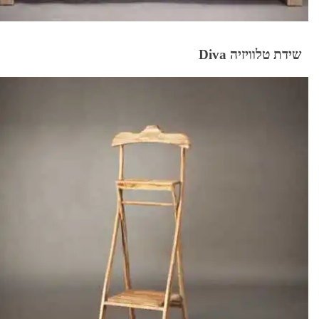
שידת טלוויזיה Diva