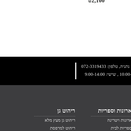
₪
2,100
072-3319433
רונות וספריות
ריהוט גן
רונות ויטרינה
ריהוט גן מעץ מלא
פריות לבית
ריהוט למרפסת