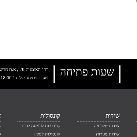
שעות פתיחה
רח‘ האומנות 20 , א.ת חדש נתניה, טלפון:
שעות פתיחה: א‘-ה‘ 10:00-18:00 , שישי: 9:00-14:00
שידות
קונסולות
א
שידות טלוויזיה
קונסולות לכניסה לבית
א
שידות מגירות
קונסולות לסלון
ס