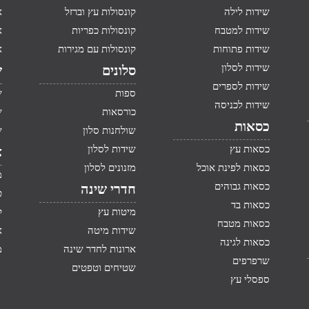
שידות לילה
קונסולות עץ וברזל
א
שידות למטבח
קונסולות כפריות
א
שידות פתוחות
קונסולות עם מגירות
א
שידות לסלון
סלונים
ש
שידות לספרים
ספות
ש
שידות לכניסה
כורסאות
ש
כסאות
שולחנות סלון
ש
כסאות עץ
שידות לסלון
א
כסאות לפינת אוכל
מזנונים לסלון
מ
כסאות גבוהים
חדרי שינה
ט
כסאות בד
מיטות עץ
ק
כסאות מטבח
שידות מיטה
א
כסאות לגינה
ארונות לחדר שינה
מ
שרפרפים
שטיחים וטפטים
ספסלי עץ