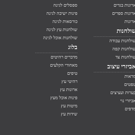
רונות בגדים
ספסלים לגינה
רונות ספרים
פינות ישיבה לגינה
רונות
כורסאות לגינה
שולחנות עץ לגינה
ולחנות
שולחנות אוכל לגינה
ולחנות עבודה
בלוג
ולחנות קפה
ולחנות צד
מדברים רהיטים
מאחורי הקלעים
ביזרי עיצוב
טיפים
ראות
רהיטי עץ
פטים
ארונות עץ
ערות ועציצים
פינות אוכל מעץ
ביזרי נוי
מיטות עץ
דפים
שידות עץ