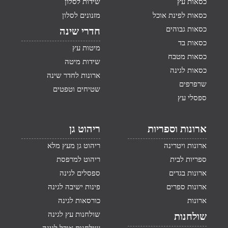
כסאות עץ
שידות לסלון
כסאות לפינת אוכל
מזנונים לסלון
כסאות גבוהים
חדרי שינה
כסאות בד
מיטות עץ
כסאות מטבח
שידות מיטה
כסאות לגינה
ארונות לחדר שינה
שרפרפים
שטיחים וטפטים
ספסלי עץ
ארונות וספריות
ריהוט גן
ארונות ויטרינה
ריהוט גן מעץ מלא
ספריות לבית
ריהוט למרפסת
ארונות בגדים
ספסלים לגינה
ארונות ספרים
פינות ישיבה לגינה
ארונות
כורסאות לגינה
שולחנות עץ לגינה
שולחנות