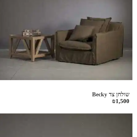
שולחן צד Becky
₪
1,500