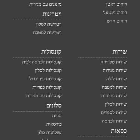
ריהוט ראטן
מזנונים עם מגירות
ריהוט וינטאג'
ויטרינות
ריהוט חדש
ויטרינות לסלון
ויטרינות למטבח
שידות
קונסולות
שידות טלוויזיה
קונסולות לכניסה לבית
שידות מגירות
קונסולות לסלון
שידות לילה
קונסולות עץ וברזל
שידות למטבח
קונסולות כפריות
שידות פתוחות
קונסולות עם מגירות
שידות לסלון
סלונים
שידות לספרים
ספות
שידות לכניסה
כורסאות
כסאות
שולחנות סלון