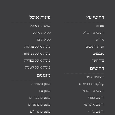
רהיטי עץ
פינות אוכל
אודות
שולחנות אוכל
רהיטי עץ מלא
כסאות אוכל
גלריה
כסאות בר
חנות רהיטים
פינות אוכל עגולות
מבצעים
פינות אוכל נפתחות
צור קשר
פינות אוכל כפריות
פינות אוכל קטנות
רהיטים
מזנונים
רהיטים לבית
קולקציות רהיטים
מזנון טלוויזיה
רהיטי עץ וברזל
מזנון עץ
ריהוט כפרי
מזנונים כפריים
ריהוט אינדונזי
מזנונים פתוחים
ריהוט נורדי
מזנונים גדולים