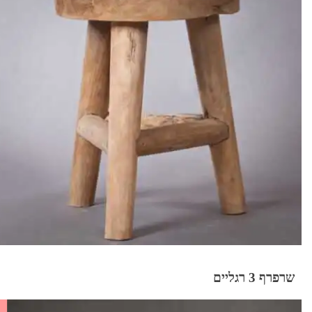
שרפרף 3 רגליים