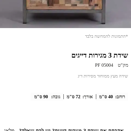
*התמונות להמחשה בלבד
שידת 3 מגירות דייגים
מק"ט
PF 05004
שידה מעץ ממוחזר מסירות דיג
רוחב:
40 ס"מ
אורך:
72 ס"מ
גובה:
90 ס"מ
אהבתם את שידת 3 מגירות דייגים? יש לכם שאלה?
מלאו