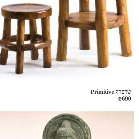
שרפרף Primitive
₪
690