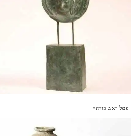
פסל ראש בודהה