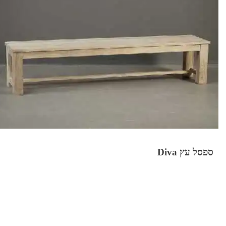
ספסל עץ Diva