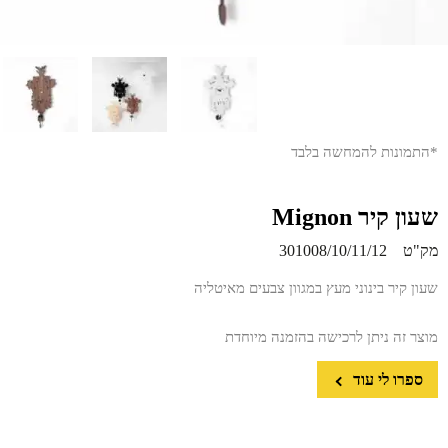
*התמונות להמחשה בלבד
שעון קיר Mignon
מק"ט
301008/10/11/12
שעון קיר בינוני מעץ במגוון צבעים מאיטליה
מוצר זה ניתן לרכישה בהזמנה מיוחדת
ספרו לי עוד