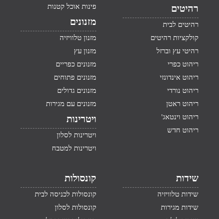
פינות אוכל קטנות
רהיטים
מזנונים
רהיטים לבית
קולקציות רהיטים
מזנון טלוויזיה
רהיטי עץ וברזל
מזנון עץ
ריהוט כפרי
מזנונים כפריים
ריהוט אינדונזי
מזנונים פתוחים
ריהוט נורדי
מזנונים גדולים
ריהוט ראטן
מזנונים עם מגירות
ריהוט וינטאג'
ויטרינות
ריהוט חדש
ויטרינות לסלון
ויטרינות למטבח
שידות
קונסולות
שידות טלוויזיה
קונסולות לכניסה לבית
שידות מגירות
קונסולות לסלון