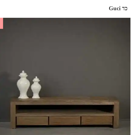
כד Guci