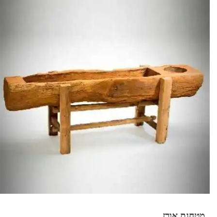
מטחנת אורז