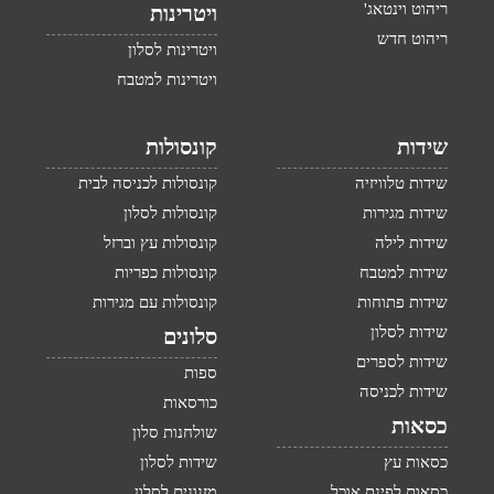
ריהוט וינטאג'
ויטרינות
ריהוט חדש
ויטרינות לסלון
ויטרינות למטבח
שידות
קונסולות
שידות טלוויזיה
קונסולות לכניסה לבית
שידות מגירות
קונסולות לסלון
שידות לילה
קונסולות עץ וברזל
שידות למטבח
קונסולות כפריות
שידות פתוחות
קונסולות עם מגירות
שידות לסלון
סלונים
שידות לספרים
ספות
שידות לכניסה
כורסאות
כסאות
שולחנות סלון
כסאות עץ
שידות לסלון
כסאות לפינת אוכל
מזנונים לסלון