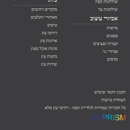
שולחנות קפה
שולחנות צד
מדברים רהיטים
מאחורי הקלעים
אביזרי עיצוב
טיפים
מראות
רהיטי עץ
טפטים
ארונות עץ
קערות ועציצים
פינות אוכל מעץ
אביזרי נוי
מיטות עץ
מדפים
שידות עץ
תקנון ותנאי שימוש
הצהרת נגישות
כל הזכויות שמורות לגלריית וסטו -
רהיטי עץ מלא