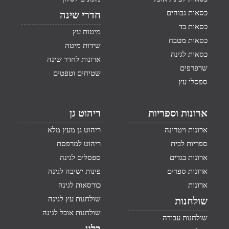
כסאות גבוהים
חדרי שינה
כסאות בד
מיטות עץ
כסאות מטבח
שידות מיטה
כסאות לגינה
ארונות לחדר שינה
שרפרפים
שטיחים וטפטים
ספסלי עץ
ארונות וספריות
ריהוט גן
ארונות ויטרינה
ריהוט גן מעץ מלא
ספריות לבית
ריהוט למרפסת
ארונות בגדים
ספסלים לגינה
ארונות ספרים
פינות ישיבה לגינה
ארונות
כורסאות לגינה
שולחנות עץ לגינה
שולחנות
שולחנות אוכל לגינה
שולחנות עבודה
בלוג