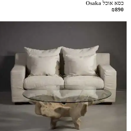
כסא אוכל Osaka
₪
890