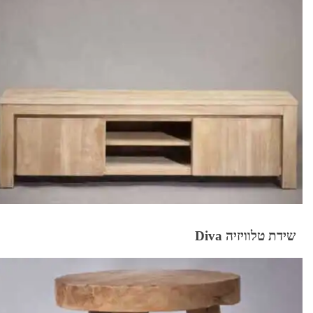
שידת טלוויזיה Diva