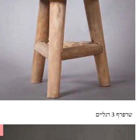
שרפרף 3 רגליים