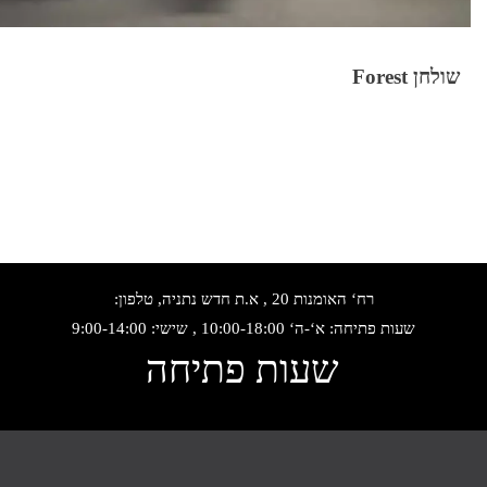
שולחן Forest
רח‘ האומנות 20 , א.ת חדש נתניה, טלפון:
שעות פתיחה: א‘-ה‘ 10:00-18:00 , שישי: 9:00-14:00
שעות פתיחה