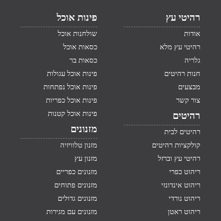
רהיטי עץ
פינות אוכל
אודות
שולחנות אוכל
רהיטי עץ מלא
כסאות אוכל
גלריה
כסאות בר
חנות רהיטים
פינות אוכל עגולות
מבצעים
פינות אוכל נפתחות
צור קשר
פינות אוכל כפריות
פינות אוכל קטנות
רהיטים
מזנונים
רהיטים לבית
קולקציות רהיטים
מזנון טלוויזיה
רהיטי עץ וברזל
מזנון עץ
ריהוט כפרי
מזנונים כפריים
ריהוט אינדונזי
מזנונים פתוחים
ריהוט נורדי
מזנונים גדולים
ריהוט ראטן
מזנונים עם מגירות