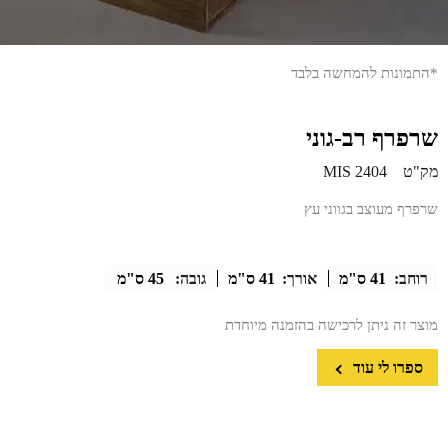
*התמונות להמחשה בלבד
שרפרף רב-גוני
מק"ט
MIS 2404
שרפרף מעוצב בגווני עץ
רוחב:
41 ס"מ
אורך:
41 ס"מ
גובה:
45 ס"מ
מוצר זה ניתן לרכישה בהזמנה מיוחדת
ספרו לי עוד