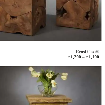
שרפרף Erosi
₪
1,200
–
₪
1,100