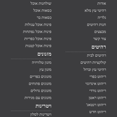
אודות
שולחנות אוכל
רהיטי עץ מלא
כסאות אוכל
גלריה
כסאות בר
חנות רהיטים
פינות אוכל עגולות
מבצעים
פינות אוכל נפתחות
צור קשר
פינות אוכל כפריות
פינות אוכל קטנות
רהיטים
מזנונים
רהיטים לבית
קולקציות רהיטים
מזנון טלוויזיה
רהיטי עץ וברזל
מזנון עץ
ריהוט כפרי
מזנונים כפריים
ריהוט אינדונזי
מזנונים פתוחים
ריהוט נורדי
מזנונים גדולים
ריהוט ראטן
מזנונים עם מגירות
ריהוט וינטאג'
ויטרינות
ריהוט חדש
ויטרינות לסלון