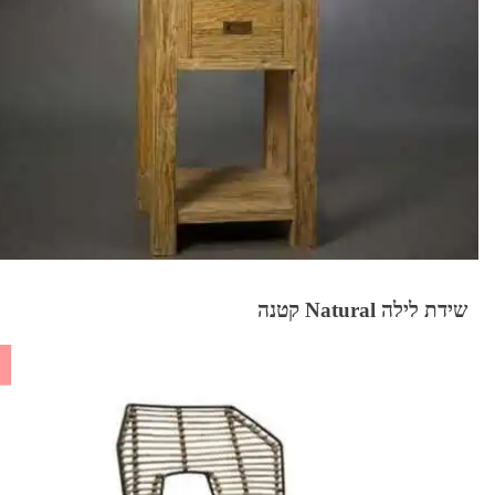
שידת לילה Natural קטנה