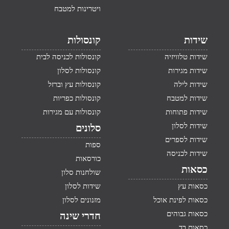
ויטרינות למטבח
שידות
קונסולות
שידות טלוויזיה
קונסולות לכניסה לבית
שידות מגירות
קונסולות לסלון
שידות לילה
קונסולות עץ וברזל
שידות למטבח
קונסולות כפריות
שידות פתוחות
קונסולות עם מגירות
שידות לסלון
סלונים
שידות לספרים
ספות
שידות לכניסה
כורסאות
כסאות
שולחנות סלון
כסאות עץ
שידות לסלון
כסאות לפינת אוכל
מזנונים לסלון
כסאות גבוהים
חדרי שינה
כסאות בד