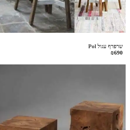
שרפרף עגול Pol
₪
690