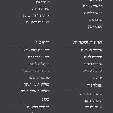
מיטות עץ
כסאות מטבח
שידות מיטה
כסאות לגינה
ארונות לחדר שינה
שרפרפים
שטיחים וטפטים
ספסלי עץ
ארונות וספריות
ריהוט גן
ארונות ויטרינה
ריהוט גן מעץ מלא
ספריות לבית
ריהוט למרפסת
ארונות בגדים
ספסלים לגינה
ארונות ספרים
פינות ישיבה לגינה
ארונות
כורסאות לגינה
שולחנות עץ לגינה
שולחנות
שולחנות אוכל לגינה
שולחנות עבודה
בלוג
שולחנות קפה
שולחנות צד
מדברים רהיטים