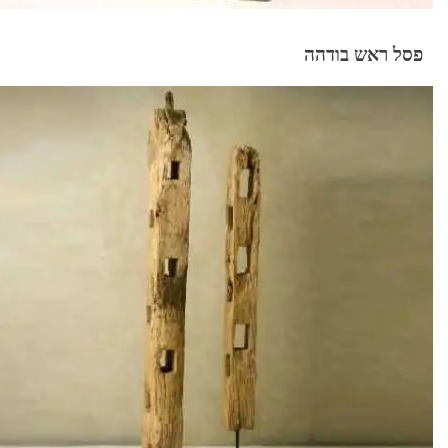
פסל ראש בודהה