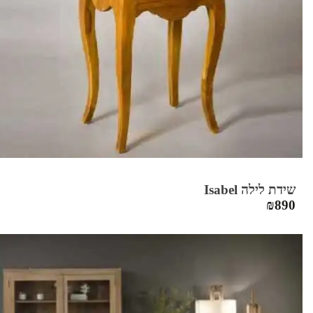
שידת לילה Isabel
₪
890