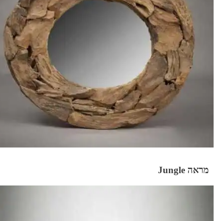
מראה Jungle