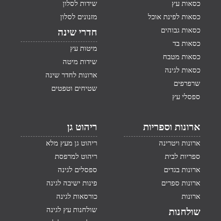
כסאות עץ
שידות לסלון
כסאות לפינת אוכל
מזנונים לסלון
כסאות גבוהים
חדרי שינה
כסאות בד
מיטות עץ
כסאות מטבח
שידות מיטה
כסאות לגינה
ארונות לחדר שינה
שרפרפים
שטיחים וטפטים
ספסלי עץ
ארונות וספריות
ריהוט גן
ארונות ויטרינה
ריהוט גן מעץ מלא
ספריות לבית
ריהוט למרפסת
ארונות בגדים
ספסלים לגינה
ארונות ספרים
פינות ישיבה לגינה
ארונות
כורסאות לגינה
שולחנות עץ לגינה
שולחנות