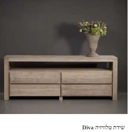
שידת טלוויזיה Diva