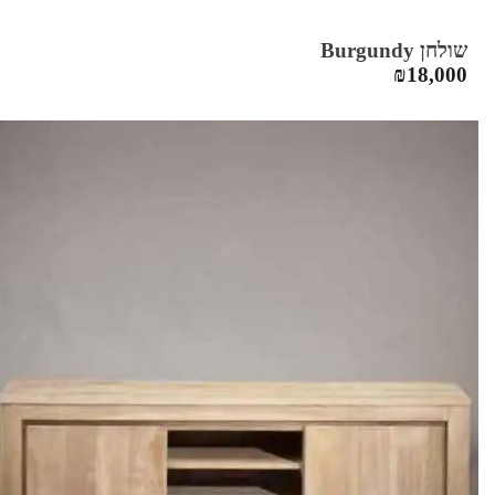
שולחן Burgundy
₪
18,000