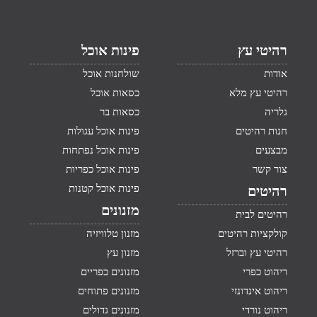
רהיטי עץ
פינות אוכל
אודות
שולחנות אוכל
רהיטי עץ מלא
כסאות אוכל
גלריה
כסאות בר
חנות רהיטים
פינות אוכל עגולות
מבצעים
פינות אוכל נפתחות
צור קשר
פינות אוכל כפריות
פינות אוכל קטנות
רהיטים
מזנונים
רהיטים לבית
קולקציות רהיטים
מזנון טלוויזיה
רהיטי עץ וברזל
מזנון עץ
ריהוט כפרי
מזנונים כפריים
ריהוט אינדונזי
מזנונים פתוחים
ריהוט נורדי
מזנונים גדולים