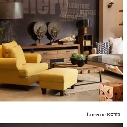
כורסא Lucerne