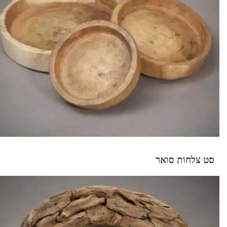
סט צלחות סואר