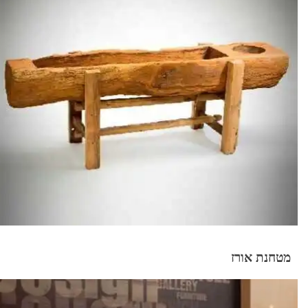
מטחנת אורז