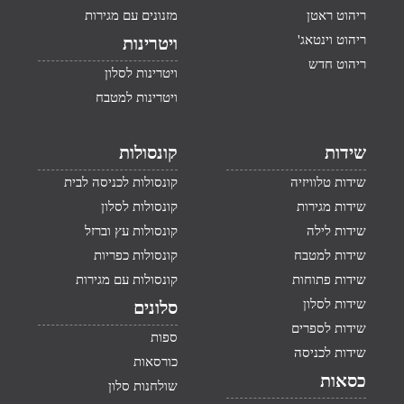
ריהוט ראטן
מזנונים עם מגירות
ריהוט וינטאג'
ויטרינות
ריהוט חדש
ויטרינות לסלון
ויטרינות למטבח
שידות
קונסולות
שידות טלוויזיה
קונסולות לכניסה לבית
שידות מגירות
קונסולות לסלון
שידות לילה
קונסולות עץ וברזל
שידות למטבח
קונסולות כפריות
שידות פתוחות
קונסולות עם מגירות
שידות לסלון
סלונים
שידות לספרים
ספות
שידות לכניסה
כורסאות
כסאות
שולחנות סלון