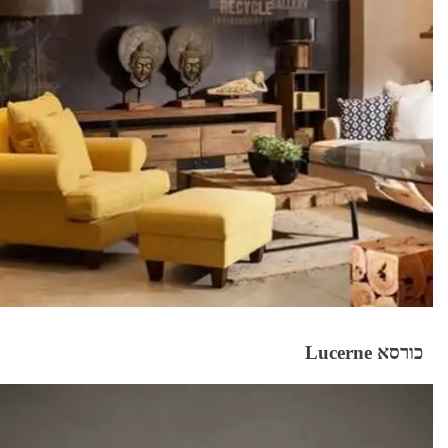
כורסא Lucerne