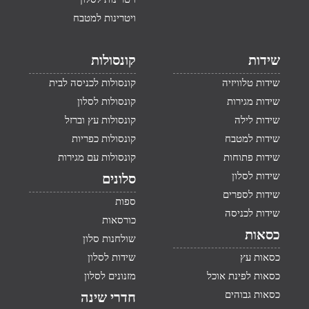
ויטרינות למטבח
שידות
קונסולות
שידות טלוויזיה
קונסולות לכניסה לבית
שידות מגירות
קונסולות לסלון
שידות לילה
קונסולות עץ וברזל
שידות למטבח
קונסולות כפריות
שידות פתוחות
קונסולות עם מגירות
שידות לסלון
סלונים
שידות לספרים
ספות
שידות לכניסה
כורסאות
כסאות
שולחנות סלון
כסאות עץ
שידות לסלון
כסאות לפינת אוכל
מזנונים לסלון
כסאות גבוהים
חדרי שינה