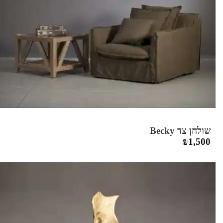
שולחן צד Becky
₪
1,500