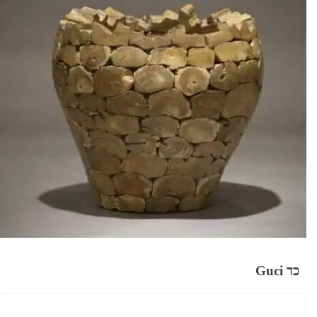
כד Guci