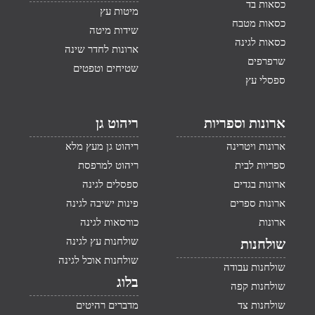
כסאות בד
מיטות עץ
כסאות מטבח
שידות מיטה
כסאות לגינה
ארונות לחדר שינה
שרפרפים
שטיחים וטפטים
ספסלי עץ
ארונות וספריות
ריהוט גן
ארונות ויטרינה
ריהוט גן מעץ מלא
ספריות לבית
ריהוט למרפסת
ארונות בגדים
ספסלים לגינה
ארונות ספרים
פינות ישיבה לגינה
ארונות
כורסאות לגינה
שולחנות עץ לגינה
שולחנות
שולחנות אוכל לגינה
שולחנות עבודה
בלוג
שולחנות קפה
שולחנות צד
מדברים רהיטים