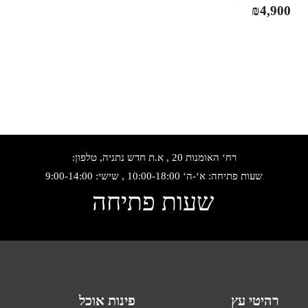
₪
4,900
רח‘ האומנות 20 , א.ת חדש נתניה, טלפון:
שעות פתיחה: א‘-ה‘ 10:00-18:00 , שישי: 9:00-14:00
שעות פתיחה
רהיטי עץ
פינות אוכל