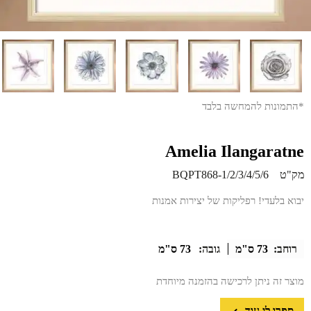
*התמונות להמחשה בלבד
Amelia Ilangaratne
מק"ט
BQPT868-1/2/3/4/5/6
יבוא בלעדי! רפליקות של יצירות אמנות
רוחב:
73 ס"מ
גובה:
73 ס"מ
מוצר זה ניתן לרכישה בהזמנה מיוחדת
ספרו לי עוד