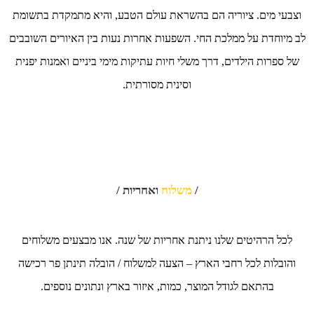
וצבעי מים. ציוריה הם בהשראת עולם הטבע, והיא מתמקדת בתשומת
לב מיוחדת על ממלכת החי. השפעות אחרות נעות בין האיורים השובבים
של ספרות הילדים, דרך משלי חיות עתיקות מימי ביניים ואמנות יפנית
וסינית מסורתית.
/
משלוח
ואחריות /
לכל הרהיטים שלנו ניתנת אחריות של שנה. אנו מבצעים משלוחים
והובלות לכל רחבי הארץ – הצעה למשלוח / הובלה תינתן פר רכישה
בהתאם לגודל המוצר, כמות, איזור בארץ ונתונים נוספים.