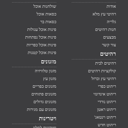
אודות
שולחנות אוכל
רהיטי עץ מלא
כסאות אוכל
גלריה
כסאות בר
חנות רהיטים
פינות אוכל עגולות
מבצעים
פינות אוכל נפתחות
צור קשר
פינות אוכל כפריות
פינות אוכל קטנות
רהיטים
מזנונים
רהיטים לבית
קולקציות רהיטים
מזנון טלוויזיה
רהיטי עץ וברזל
מזנון עץ
ריהוט כפרי
מזנונים כפריים
ריהוט אינדונזי
מזנונים פתוחים
ריהוט נורדי
מזנונים גדולים
ריהוט ראטן
מזנונים עם מגירות
ריהוט וינטאג'
ויטרינות
ריהוט חדש
ויטרינות לסלון