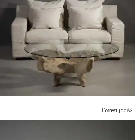
שולחן Forest