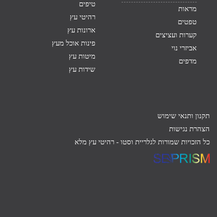
טיפים
מראות
רהיטי עץ
טפטים
ארונות עץ
קערות ועציצים
פינות אוכל מעץ
אביזרי נוי
מיטות עץ
מדפים
שידות עץ
תקנון ותנאי שימוש
הצהרת נגישות
כל הזכויות שמורות לגלריית וסטו -
רהיטי עץ מלא