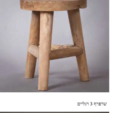
שרפרף 3 רגליים