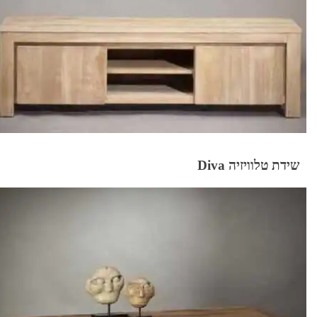
שידת טלוויזיה Diva