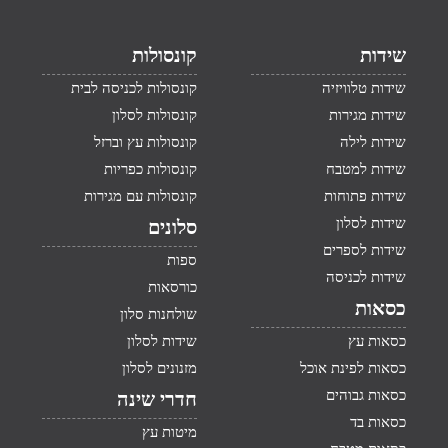
שידות
קונסולות
שידות טלוויזיה
קונסולות לכניסה לבית
שידות מגירות
קונסולות לסלון
שידות לילה
קונסולות עץ וברזל
שידות למטבח
קונסולות כפריות
שידות פתוחות
קונסולות עם מגירות
שידות לסלון
סלונים
שידות לספרים
ספות
שידות לכניסה
כורסאות
כסאות
שולחנות סלון
כסאות עץ
שידות לסלון
כסאות לפינת אוכל
מזנונים לסלון
כסאות גבוהים
חדרי שינה
כסאות בד
מיטות עץ