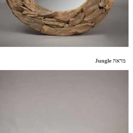
מראה Jungle