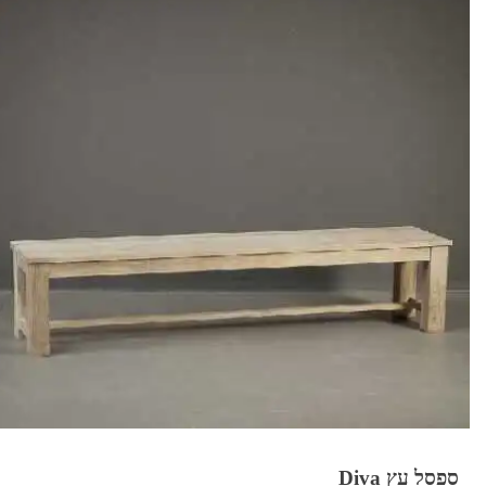
ספסל עץ Diva