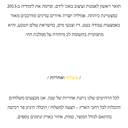
תואר ראשון לאמנות ועיצוב באונ' לידס, וסיימה את לימודיה ב-2013
כמצטיינת כיתתה. אמיליה יוצרת איורים עדינים ומורכבים מאוד
באמצעות עבודה בעט, דיו וצבעי מים, בהשראת עולם הטבע, והיא
מתמקדת בתשומת לב מיוחדת על ממלכת החי.
/
משלוח
ואחריות /
לכל הרהיטים שלנו ניתנת אחריות של שנה. אנו מבצעים משלוחים
והובלות לכל רחבי הארץ – הצעה למשלוח / הובלה תינתן פר רכישה
בהתאם לגודל המוצר, כמות, איזור בארץ ונתונים נוספים.