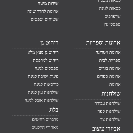
כסאות מטבח
שידות מיטה
כסאות לגינה
ארונות לחדר שינה
שרפרפים
שטיחים וטפטים
ספסלי עץ
ארונות וספריות
ריהוט גן
ארונות ויטרינה
ריהוט גן מעץ מלא
ספריות לבית
ריהוט למרפסת
ארונות בגדים
ספסלים לגינה
ארונות ספרים
פינות ישיבה לגינה
ארונות
כורסאות לגינה
שולחנות עץ לגינה
שולחנות
שולחנות אוכל לגינה
שולחנות עבודה
בלוג
שולחנות קפה
שולחנות צד
מדברים רהיטים
מאחורי הקלעים
אביזרי עיצוב