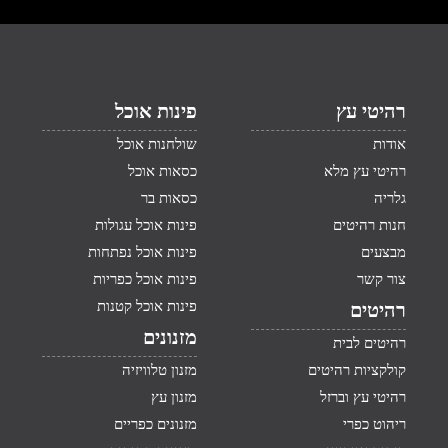
רהיטי עץ
פינות אוכל
אודות
שולחנות אוכל
רהיטי עץ מלא
כסאות אוכל
גלריה
כסאות בר
חנות רהיטים
פינות אוכל עגולות
מבצעים
פינות אוכל נפתחות
צור קשר
פינות אוכל כפריות
פינות אוכל קטנות
רהיטים
מזנונים
רהיטים לבית
קולקציות רהיטים
מזנון טלוויזיה
רהיטי עץ וברזל
מזנון עץ
ריהוט כפרי
מזנונים כפריים