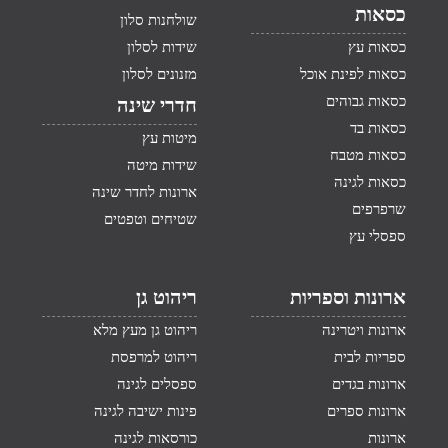
כסאות
שולחנות סלון
כסאות עץ
שידות לסלון
כסאות לפינת אוכל
מזנונים לסלון
כסאות גבוהים
חדרי שינה
כסאות בד
מיטות עץ
כסאות מטבח
שידות מיטה
כסאות לגינה
ארונות לחדר שינה
שרפרפים
שטיחים וטפטים
ספסלי עץ
ארונות וספריות
ריהוט גן
ארונות ויטרינה
ריהוט גן מעץ מלא
ספריות לבית
ריהוט למרפסת
ארונות בגדים
ספסלים לגינה
ארונות ספרים
פינות ישיבה לגינה
ארונות
כורסאות לגינה