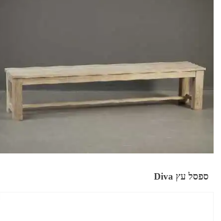
ספסל עץ Diva