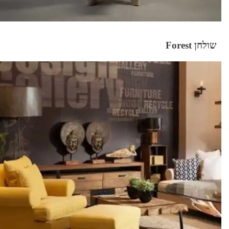
שולחן Forest