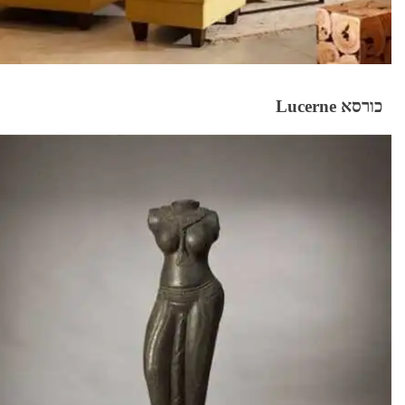
כורסא Lucerne