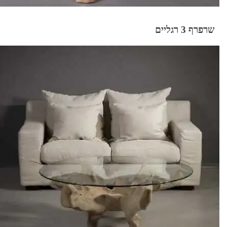
שרפרף 3 רגליים