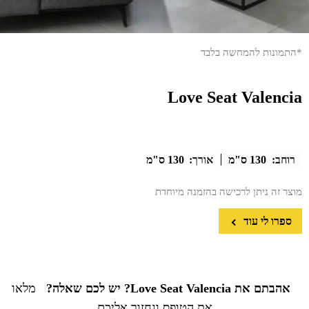
*התמונות להמחשה בלבד
Love Seat Valencia
רוחב:
130 ס"מ
אורך:
130 ס"מ
מוצר זה ניתן לרכישה בהזמנה מיוחדת
ספרו לי עוד
אהבתם את Love Seat Valencia? יש לכם שאלה?
מלאו
את הטופס ונחזור אליכם