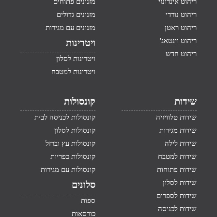
ריהוט אינדונזי
מזנונים פתוחים
ריהוט נורדי
מזנונים גדולים
ריהוט ראטן
מזנונים עם מגירות
ריהוט וינטאג'
ויטרינות
ריהוט חדש
ויטרינות לסלון
ויטרינות למטבח
שידות
קונסולות
שידות טלוויזיה
קונסולות לכניסה לבית
שידות מגירות
קונסולות לסלון
שידות לילה
קונסולות עץ וברזל
שידות למטבח
קונסולות כפריות
שידות פתוחות
קונסולות עם מגירות
שידות לסלון
סלונים
שידות לספרים
ספות
שידות לכניסה
כורסאות