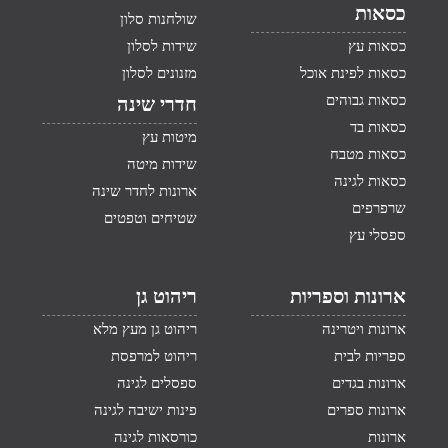
כסאות
שולחנות סלון
כסאות עץ
שידות לסלון
כסאות לפינת אוכל
מזנונים לסלון
כסאות גבוהים
חדרי שינה
כסאות בד
מיטות עץ
כסאות מטבח
שידות מיטה
כסאות לגינה
ארונות לחדר שינה
שרפרפים
שטיחים וטפטים
ספסלי עץ
ארונות וספריות
ריהוט גן
ארונות ויטרינה
ריהוט גן מעץ מלא
ספריות לבית
ריהוט למרפסת
ארונות בגדים
ספסלים לגינה
ארונות ספרים
פינות ישיבה לגינה
ארונות
כורסאות לגינה