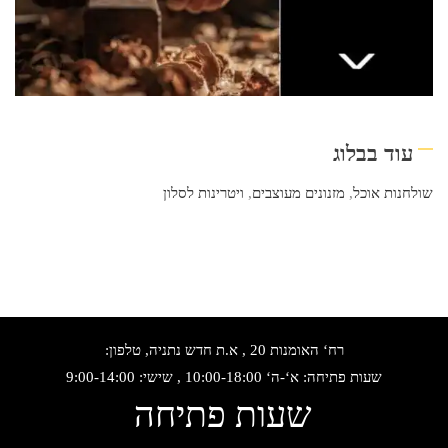
עוד בבלוג
שולחנות אוכל
,
מזנונים מעוצבים
,
ויטרינות לסלון
רח‘ האומנות 20 , א.ת חדש נתניה, טלפון:
שעות פתיחה: א‘-ה‘ 10:00-18:00 , שישי: 9:00-14:00
שעות פתיחה