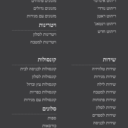
ריהוט אינדונזי
מזנונים פתוחים
ריהוט נורדי
מזנונים גדולים
ריהוט ראטן
מזנונים עם מגירות
ריהוט וינטאג'
ויטרינות
ריהוט חדש
ויטרינות לסלון
ויטרינות למטבח
שידות
קונסולות
שידות טלוויזיה
קונסולות לכניסה לבית
שידות מגירות
קונסולות לסלון
שידות לילה
קונסולות עץ וברזל
שידות למטבח
קונסולות כפריות
שידות פתוחות
קונסולות עם מגירות
שידות לסלון
סלונים
שידות לספרים
ספות
שידות לכניסה
כורסאות