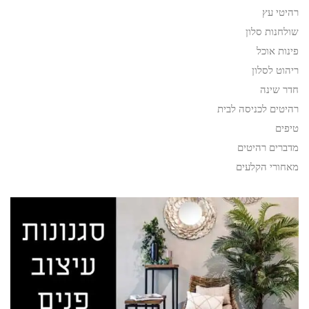
רהיטי עץ
שולחנות סלון
פינות אוכל
ריהוט לסלון
חדר שינה
רהיטים לכניסה לבית
טיפים
מדברים רהיטים
מאחורי הקלעים