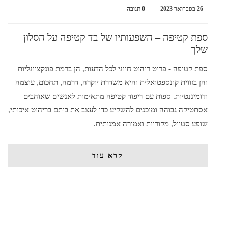
26 בפברואר 2023
0 תגובה
ספת קטיפה – השפעותיו של בד קטיפה על הסלון
שלך
ספת קטיפה - פריט ריהוט חיוני לכל הדעות, הן ברמת פונקציונליות
והן בזווית קונספטואלית והיא משדרת יוקרה, דרמה, תחכום, עוצמה
ודומיננטיות. ספות עם ריפוד קטיפה מתאימות לאנשים שאוהבים
אסתטיקה גבוהה ומוכנים להשקיע כדי לעצב את ביתם בריהוט איכותי,
שופע סטייל, מקוריות ואמירה אמנותית.
קרא עוד