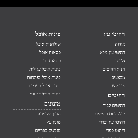
רהיטי עץ
פינות אוכל
אודות
שולחנות אוכל
רהיטי עץ מלא
כסאות אוכל
גלריה
כסאות בר
חנות רהיטים
פינות אוכל עגולות
מבצעים
פינות אוכל נפתחות
צור קשר
פינות אוכל כפריות
פינות אוכל קטנות
רהיטים
מזנונים
רהיטים לבית
קולקציות רהיטים
מזנון טלוויזיה
רהיטי עץ וברזל
מזנון עץ
ריהוט כפרי
מזנונים כפריים