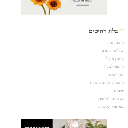
בלוג רהיטים
רהיטי עץ
שולחנות סלון
פינות אוכל
ריהוט לסלון
חדר שינה
רהיטים לכניסה לבית
טיפים
מדברים רהיטים
מאחורי הקלעים