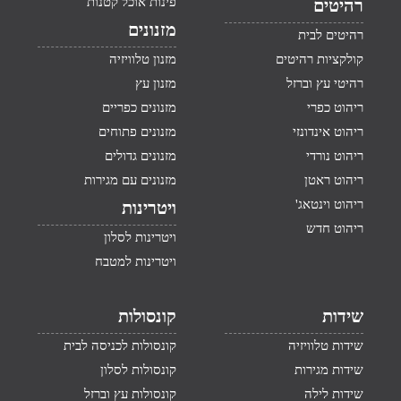
פינות אוכל קטנות
רהיטים
מזנונים
רהיטים לבית
קולקציות רהיטים
מזנון טלוויזיה
רהיטי עץ וברזל
מזנון עץ
ריהוט כפרי
מזנונים כפריים
ריהוט אינדונזי
מזנונים פתוחים
ריהוט נורדי
מזנונים גדולים
ריהוט ראטן
מזנונים עם מגירות
ריהוט וינטאג'
ויטרינות
ריהוט חדש
ויטרינות לסלון
ויטרינות למטבח
שידות
קונסולות
שידות טלוויזיה
קונסולות לכניסה לבית
שידות מגירות
קונסולות לסלון
שידות לילה
קונסולות עץ וברזל